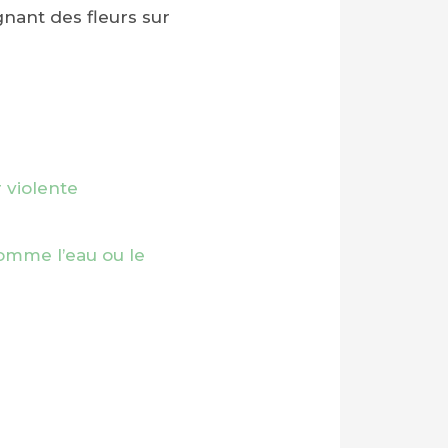
gnant des fleurs sur
r violente
omme l’eau ou le