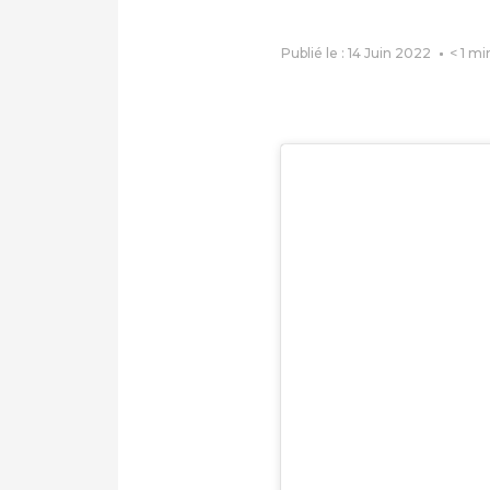
Publié le : 14 Juin 2022
< 1
mi