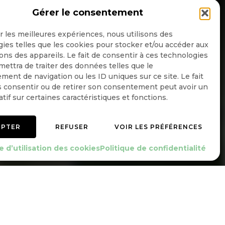
Gérer le consentement
NSCRIPTION NEWSLETTER
ir les meilleures expériences, nous utilisons des
ies telles que les cookies pour stocker et/ou accéder aux
ons des appareils. Le fait de consentir à ces technologies
ettra de traiter des données telles que le
Quotidienne
ent de navigation ou les ID uniques sur ce site. Le fait
 consentir ou de retirer son consentement peut avoir un
Hebdo
atif sur certaines caractéristiques et fonctions.
OK
EPTER
REFUSER
VOIR LES PRÉFÉRENCES
e d’utilisation des cookies
Politique de confidentialité