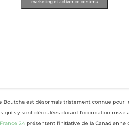
marketing et activer ce contenu
de Boutcha est désormais tristement connue pour l
s qui s’y sont déroulées durant l’occupation russe a
 France 24
présentent l’initiative de la Canadienne 