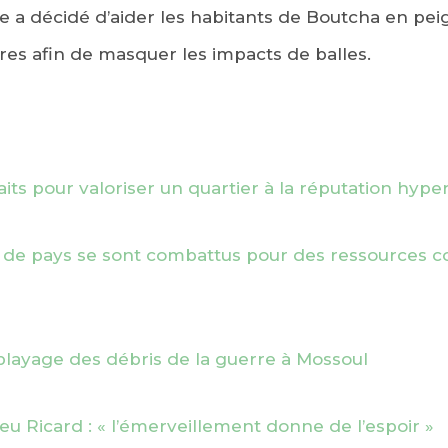
le a décidé d’aider les habitants de Boutcha en pei
ures afin de masquer les impacts de balles.
its pour valoriser un quartier à la réputation hype
u de pays se sont combattus pour des ressources c
EBOOK
KEDIN
blayage des débris de la guerre à Mossoul
eu Ricard : « l’émerveillement donne de l’espoir »