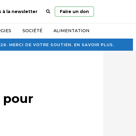
Page
s à la newsletter
Faire un don
d’accueil
GIES
SOCIÉTÉ
ALIMENTATION
. MERCI DE VOTRE SOUTIEN. EN SAVOIR PLUS.
a pour