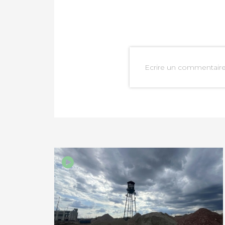
Ecrire un commentair