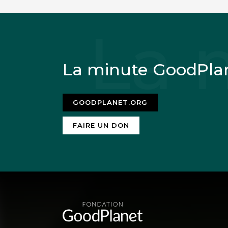
La minute GoodPla
GOODPLANET.ORG
FAIRE UN DON