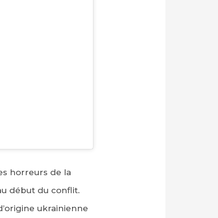
es horreurs de la
u début du conflit.
d’origine ukrainienne