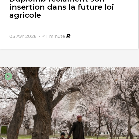
insertion dans la future loi
agricole
03 Avr 2026
< 1
minute