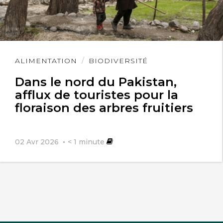
Lire
ALIMENTATION
BIODIVERSITÉ
l'article
Dans le nord du Pakistan,
afflux de touristes pour la
floraison des arbres fruitiers
02 Avr 2026
< 1
minute