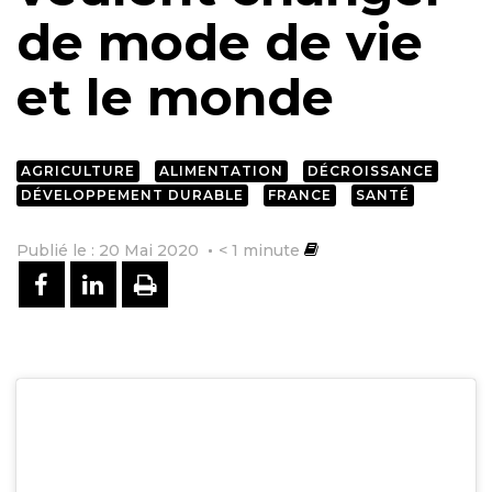
de mode de vie
et le monde
AGRICULTURE
ALIMENTATION
DÉCROISSANCE
DÉVELOPPEMENT DURABLE
FRANCE
SANTÉ
Publié le : 20 Mai 2020
< 1
minute
PARTAGER SUR FACEBOOK
PARTAGER SUR LINKEDIN
IMPRIMER