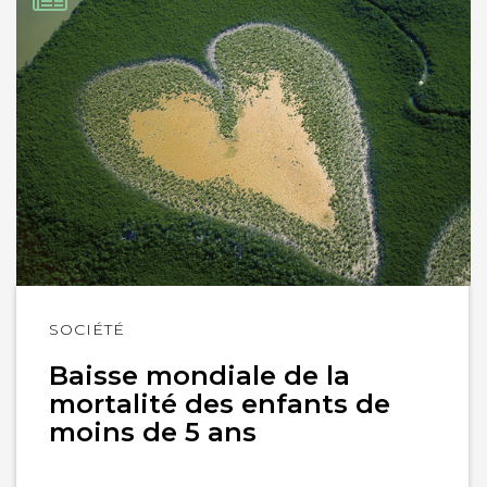
Lire
SOCIÉTÉ
l'article
Baisse mondiale de la
mortalité des enfants de
moins de 5 ans