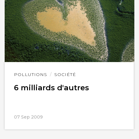
Lire
POLLUTIONS
SOCIÉTÉ
l'article
6 milliards d'autres
07 Sep 2009