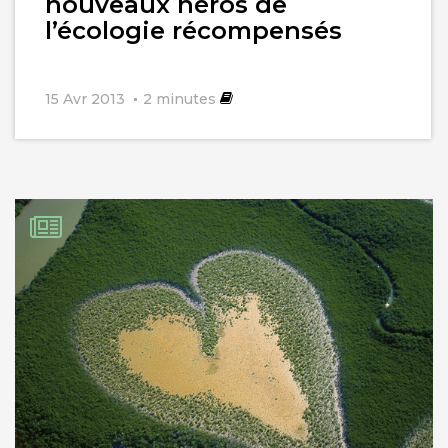
nouveaux héros de
l’écologie récompensés
15 Avr 2013
2
minutes