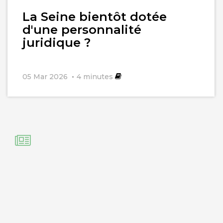
La Seine bientôt dotée
d'une personnalité
juridique ?
05 Mar 2026
4
minutes