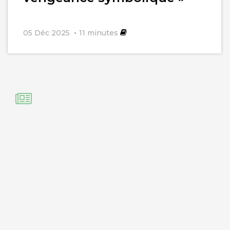
05 Déc 2025
11
minutes