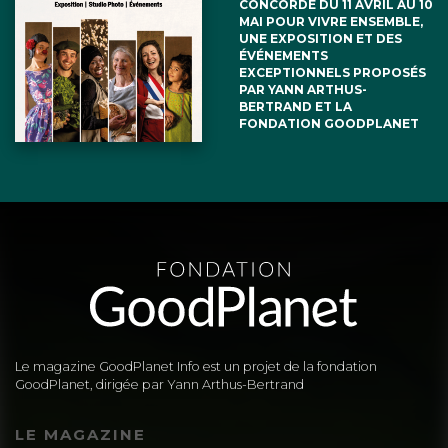
CONCORDE DU 11 AVRIL AU 10
MAI POUR VIVRE ENSEMBLE,
UNE EXPOSITION ET DES
ÉVÉNEMENTS
EXCEPTIONNELS PROPOSÉS
PAR YANN ARTHUS-
BERTRAND ET LA
FONDATION GOODPLANET
Le magazine GoodPlanet Info est un projet de la fondation
GoodPlanet, dirigée par Yann Arthus-Bertrand
LE MAGAZINE