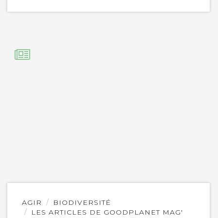
Lire
AGIR
BIODIVERSITÉ
l'article
LES ARTICLES DE GOODPLANET MAG'