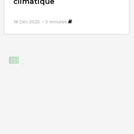
climatique
18 Déc 2025
3
minutes