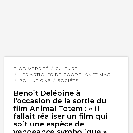
Lire
BIODIVERSITÉ
CULTURE
l'article
LES ARTICLES DE GOODPLANET MAG'
POLLUTIONS
SOCIÉTÉ
Benoît Delépine à
l’occasion de la sortie du
film Animal Totem : « il
fallait réaliser un film qui
soit une espèce de
vengeance symbolique »