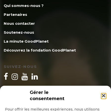
Qui sommes-nous ?
Partenaires
Nous contacter
Soutenez-nous
La minute GoodPlanet
Découvrez la fondation GoodPlanet
SUIVEZ-NOUS
INSCRIPTION NEWSLETTER
Gérer le
consentement
Pour offrir les meilleures expériences, nous utilisons