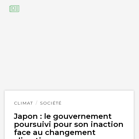
Lire
CLIMAT
SOCIÉTÉ
l'article
Japon : le gouvernement
poursuivi pour son inaction
face au changement