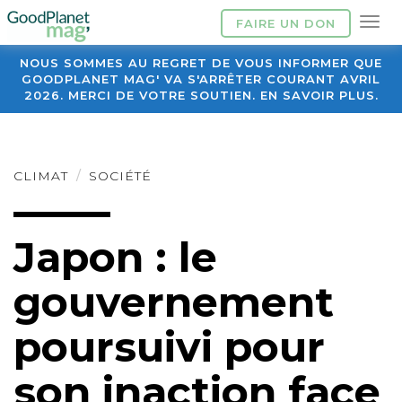
FAIRE UN DON
NOUS SOMMES AU REGRET DE VOUS INFORMER QUE
GOODPLANET MAG' VA S'ARRÊTER COURANT AVRIL
2026. MERCI DE VOTRE SOUTIEN. EN SAVOIR PLUS.
CLIMAT
SOCIÉTÉ
Japon : le
gouvernement
poursuivi pour
son inaction face