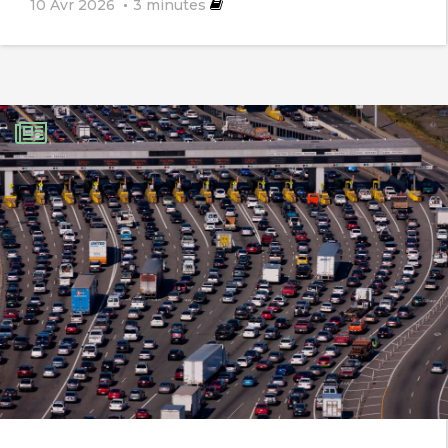
10 Avr 2026
3
minutes