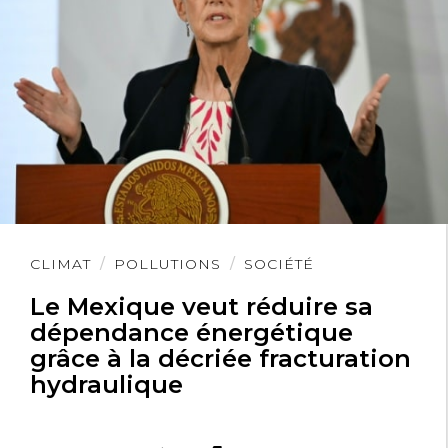
Lire
CLIMAT
POLLUTIONS
SOCIÉTÉ
l'article
Le Mexique veut réduire sa
dépendance énergétique
grâce à la décriée fracturation
hydraulique