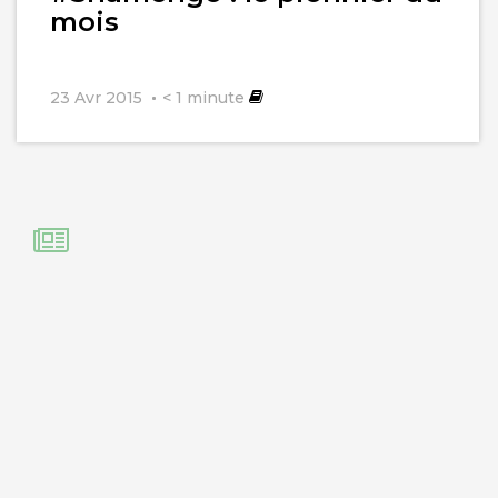
mois
23 Avr 2015
< 1
minute