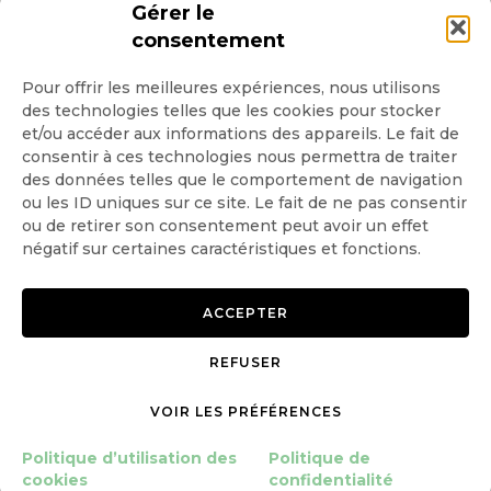
INSCRIPTION NEWSLETTER
Gérer le
consentement
Pour offrir les meilleures expériences, nous utilisons
des technologies telles que les cookies pour stocker
Quotidienne
et/ou accéder aux informations des appareils. Le fait de
consentir à ces technologies nous permettra de traiter
Hebdo
des données telles que le comportement de navigation
ou les ID uniques sur ce site. Le fait de ne pas consentir
ou de retirer son consentement peut avoir un effet
OK
négatif sur certaines caractéristiques et fonctions.
ACCEPTER
REFUSER
Copyright © 2026 GoodPlanet
Mentions légales
mag'
Politique de confidentialité
VOIR LES PRÉFÉRENCES
Politique d’utilisation des
Politique d’utilisation des
Politique de
cookies
cookies
confidentialité
Gérer le consentement