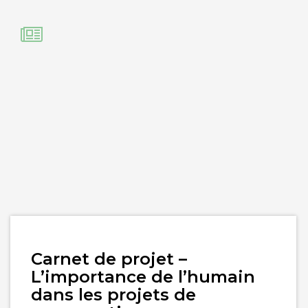
Lire
Carnet de projet –
l'article
L’importance de l’humain
dans les projets de