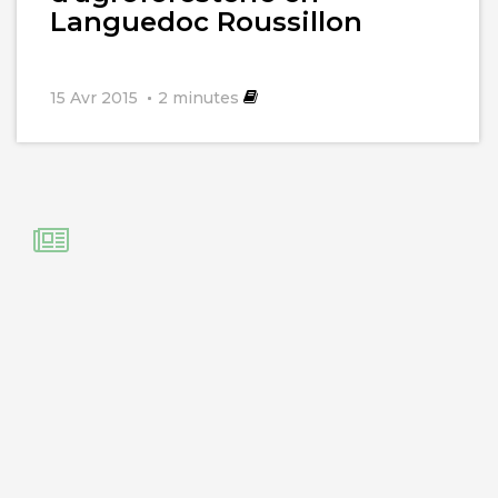
Languedoc Roussillon
15 Avr 2015
2
minutes