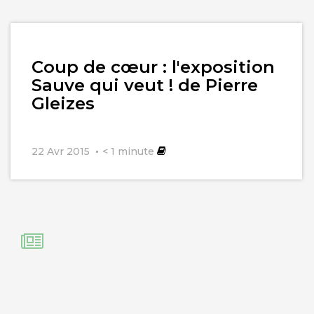
Lire
Coup de cœur : l'exposition
l'article
Sauve qui veut ! de Pierre
Gleizes
22 Avr 2015
< 1
minute