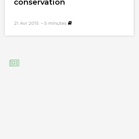
conservation
21 Avr 2015
5
minutes