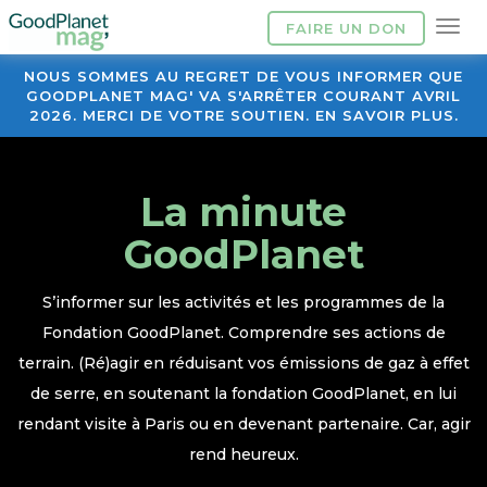
FAIRE UN DON
NOUS SOMMES AU REGRET DE VOUS INFORMER QUE
GOODPLANET MAG' VA S'ARRÊTER COURANT AVRIL
2026. MERCI DE VOTRE SOUTIEN. EN SAVOIR PLUS.
La minute
GoodPlanet
S’informer sur les activités et les programmes de la
Fondation GoodPlanet. Comprendre ses actions de
terrain. (Ré)agir en réduisant vos émissions de gaz à effet
de serre, en soutenant la fondation GoodPlanet, en lui
rendant visite à Paris ou en devenant partenaire. Car, agir
rend heureux.