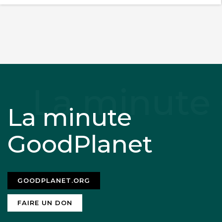
La minute
GoodPlanet
GOODPLANET.ORG
FAIRE UN DON