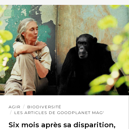
Lire
AGIR
BIODIVERSITÉ
l'article
LES ARTICLES DE GOODPLANET MAG'
Six mois après sa disparition,