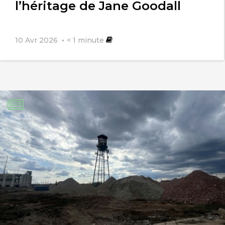
l’héritage de Jane Goodall
10 Avr 2026
< 1
minute