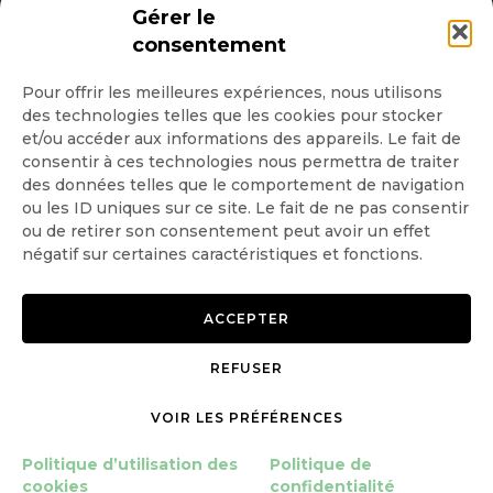
INSCRIPTION NEWSLETTER
Gérer le
consentement
Pour offrir les meilleures expériences, nous utilisons
des technologies telles que les cookies pour stocker
Quotidienne
et/ou accéder aux informations des appareils. Le fait de
consentir à ces technologies nous permettra de traiter
Hebdo
des données telles que le comportement de navigation
ou les ID uniques sur ce site. Le fait de ne pas consentir
ou de retirer son consentement peut avoir un effet
OK
négatif sur certaines caractéristiques et fonctions.
ACCEPTER
REFUSER
Copyright © 2026 GoodPlanet
Mentions légales
mag'
Politique de confidentialité
VOIR LES PRÉFÉRENCES
Politique d’utilisation des
Politique d’utilisation des
Politique de
cookies
cookies
confidentialité
Gérer le consentement