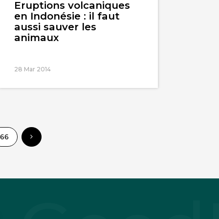
Eruptions volcaniques
en Indonésie : il faut
aussi sauver les
animaux
28 Mar 2014
66