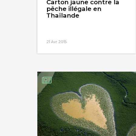
Carton jaune contre la
pêche illégale en
Thaïlande
21 Avr 2015