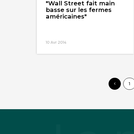
"Wall Street fait main
basse sur les fermes
américaines"
10 Avr 2014
1