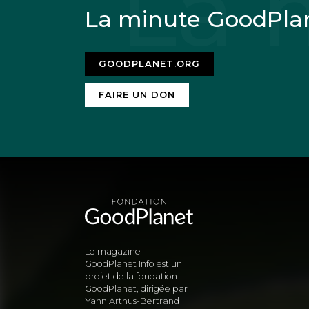
La minute GoodPla
GOODPLANET.ORG
FAIRE UN DON
Le magazine
GoodPlanet Info est un
projet de la fondation
GoodPlanet, dirigée par
Yann Arthus-Bertrand