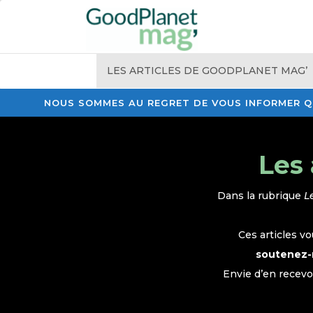
LES ARTICLES DE GOODPLANET MAG’
NOUS SOMMES AU REGRET DE VOUS INFORMER QU
Les 
Dans la rubrique
L
Ces articles v
soutenez-
Envie d’en recevo