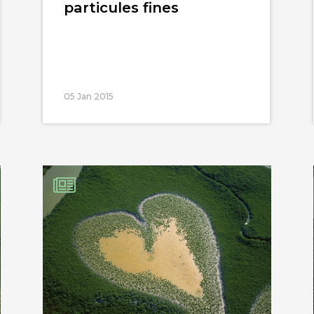
particules fines
05 Jan 2015