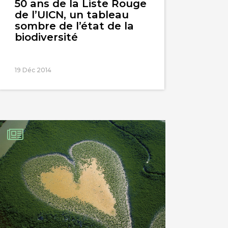
50 ans de la Liste Rouge
de l’UICN, un tableau
sombre de l’état de la
biodiversité
19 Déc 2014