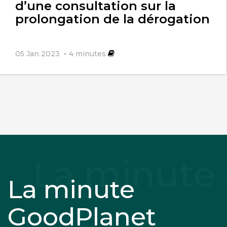
d’une consultation sur la
prolongation de la dérogation
05 Jan 2023
4
minutes
La minute
GoodPlanet