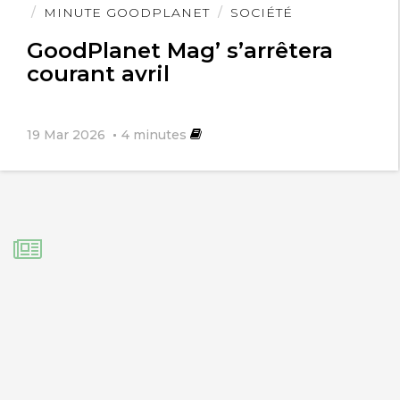
l'article
MINUTE GOODPLANET
SOCIÉTÉ
GoodPlanet Mag’ s’arrêtera
courant avril
19 Mar 2026
4
minutes