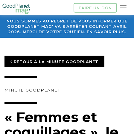
FAIRE UN DON
NOUS SOMMES AU REGRET DE VOUS INFORMER QUE
GOODPLANET MAG' VA S'ARRÊTER COURANT AVRIL
2026. MERCI DE VOTRE SOUTIEN. EN SAVOIR PLUS.
RETOUR À LA MINUTE GOODPLANET
MINUTE GOODPLANET
« Femmes et
coquillages », le