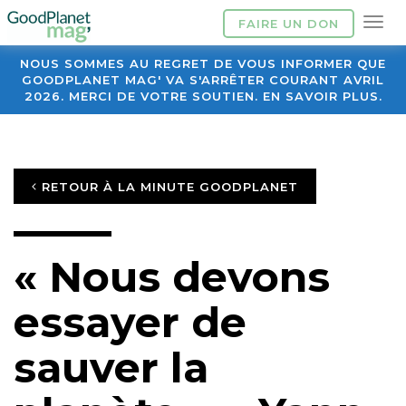
FAIRE UN DON
NOUS SOMMES AU REGRET DE VOUS INFORMER QUE
GOODPLANET MAG' VA S'ARRÊTER COURANT AVRIL
2026. MERCI DE VOTRE SOUTIEN. EN SAVOIR PLUS.
RETOUR À LA MINUTE GOODPLANET
« Nous devons
essayer de
sauver la