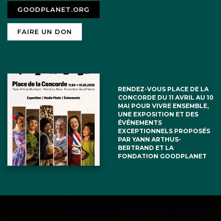
GOODPLANET.ORG
FAIRE UN DON
RENDEZ-VOUS PLACE DE LA
CONCORDE DU 11 AVRIL AU 10
MAI POUR VIVRE ENSEMBLE,
UNE EXPOSITION ET DES
ÉVÉNEMENTS
EXCEPTIONNELS PROPOSÉS
PAR YANN ARTHUS-
BERTRAND ET LA
FONDATION GOODPLANET