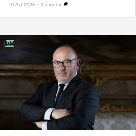
10 Avr 2026
2
minutes