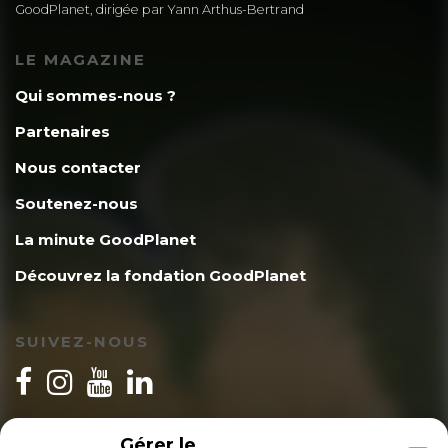
GoodPlanet, dirigée par Yann Arthus-Bertrand
LE MAGAZINE
Qui sommes-nous ?
Partenaires
Nous contacter
Soutenez-nous
La minute GoodPlanet
Découvrez la fondation GoodPlanet
SUIVEZ-NOUS
INSCRIPTION NEWSLETTER
Gérer le