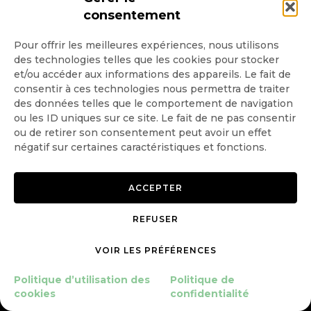
consentement
Pour offrir les meilleures expériences, nous utilisons
des technologies telles que les cookies pour stocker
Quotidienne
et/ou accéder aux informations des appareils. Le fait de
consentir à ces technologies nous permettra de traiter
Hebdo
des données telles que le comportement de navigation
ou les ID uniques sur ce site. Le fait de ne pas consentir
ou de retirer son consentement peut avoir un effet
OK
négatif sur certaines caractéristiques et fonctions.
ACCEPTER
REFUSER
Copyright © 2026 GoodPlanet
Mentions légales
VOIR LES PRÉFÉRENCES
mag'
Politique de confidentialité
Politique d’utilisation des
Politique d’utilisation des
Politique de
cookies
cookies
confidentialité
Gérer le consentement