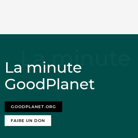
La minute
GoodPlanet
GOODPLANET.ORG
FAIRE UN DON