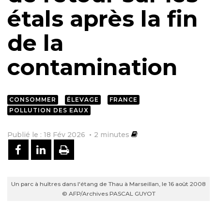
étals après la fin
de la
contamination
CONSOMMER
ÉLEVAGE
FRANCE
POLLUTION DES EAUX
Publié le : 18 Fév 2026
2
minutes
PARTAGER SUR FACEBOOK
PARTAGER SUR LINKEDIN
IMPRIMER
Un parc à huîtres dans l'étang de Thau à Marseillan, le 16 août 2008
© AFP/Archives PASCAL GUYOT