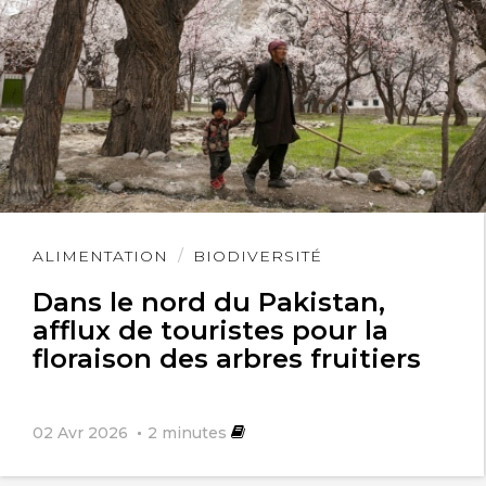
Lire
ALIMENTATION
BIODIVERSITÉ
l'article
Dans le nord du Pakistan,
afflux de touristes pour la
floraison des arbres fruitiers
02 Avr 2026
2
minutes