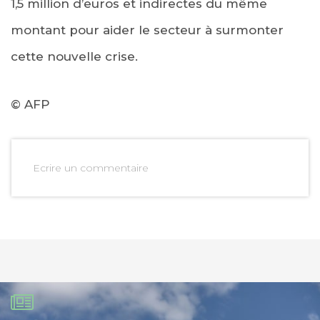
1,5 million d’euros et indirectes du même
montant pour aider le secteur à surmonter
cette nouvelle crise.
© AFP
Ecrire un commentaire