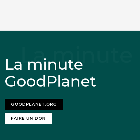
La minute
GoodPlanet
GOODPLANET.ORG
FAIRE UN DON