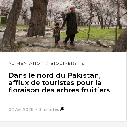
Lire
ALIMENTATION
BIODIVERSITÉ
l'article
Dans le nord du Pakistan,
afflux de touristes pour la
floraison des arbres fruitiers
02 Avr 2026
3
minutes