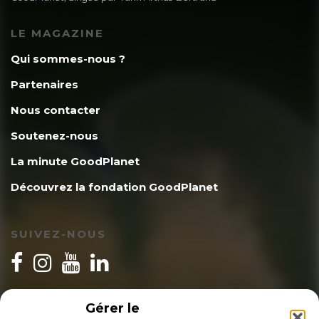
LE MAGAZINE
Qui sommes-nous ?
Partenaires
Nous contacter
Soutenez-nous
La minute GoodPlanet
Découvrez la fondation GoodPlanet
SUIVEZ-NOUS
INSCRIPTION NEWSLETTER
Gérer le