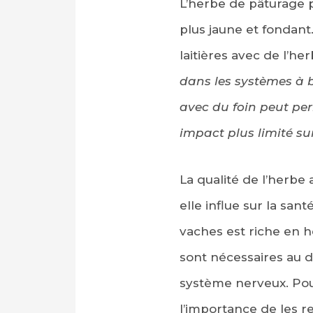
L’herbe de pâturage 
plus jaune et fondant
laitières avec de l’he
dans les systèmes à b
avec du foin peut per
impact plus limité su
La qualité de l’herbe 
elle influe sur la san
vaches est riche en h
sont nécessaires au 
système nerveux. Pou
l’importance de les 