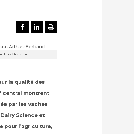
PARTAGER SUR FACEBOOK
PARTAGER SUR LINKEDI
IMPRIMER
 Arthus-Bertrand
ur la qualité des
f central montrent
rée par les vaches
 Dairy Science et
e pour l’agriculture,