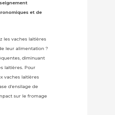
enseignement
agronomiques et de
 les vaches laitières
de leur alimentation ?
réquentes, diminuant
s laitières. Pour
x vaches laitières
ase d’ensilage de
impact sur le fromage