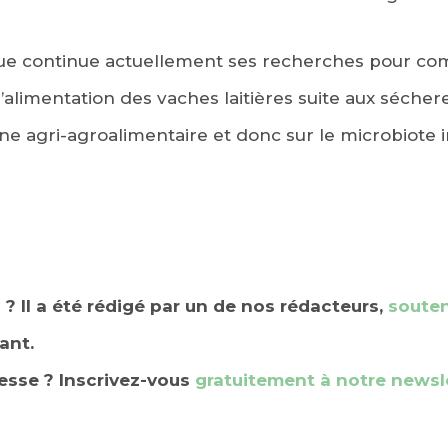
ique continue actuellement ses recherches pour co
’alimentation des vaches laitières suite aux séchere
ne agri-agroalimentaire et donc sur le microbiote i
u ? Il a été rédigé par un de nos rédacteurs,
souten
ant.
resse ? Inscrivez-vous
gratuitement à notre news