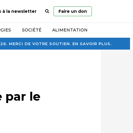
Page
s à la newsletter
Faire un don
d’accueil
GIES
SOCIÉTÉ
ALIMENTATION
. MERCI DE VOTRE SOUTIEN. EN SAVOIR PLUS.
 par le