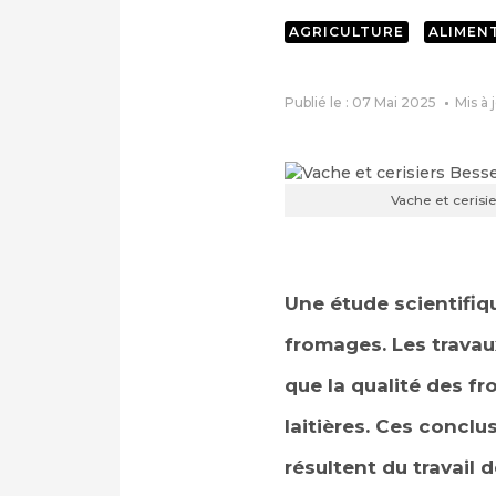
AGRICULTURE
ALIMEN
Publié le : 07 Mai 2025
Mis à 
Vache et cerisi
Une étude scientifiq
fromages. Les trava
que la qualité des fr
laitières. Ces conclu
résultent du travail d