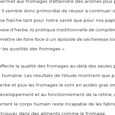
permet aux fromages d’atteindre des arômes plus 
. Il semble donc primordial de réussir à continuer 
rbe fraîche tant pour notre santé que pour nos papil
ase d’herbe, la pratique traditionnelle de complé
mettre de faire face à un épisode de sécheresse t
r les qualités des fromages
».
affecte la qualité des fromages au-delà des seules 
té humaine. Les résultats de l’étude montrent que p
erbe et plus les fromages le sont en acides gras o
développement et au fonctionnement de la rétine, 
rtant le corps humain reste incapable de les fabri
retrouver dans des aliments comme le fromage.