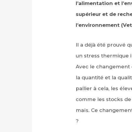
l’alimentation et l’e
supérieur et de rech
l’environnement (Vet
Il a déjà été prouvé 
un stress thermique i
Avec le changement c
la quantité et la qual
pallier à cela, les é
comme les stocks de f
maïs. Ce changement d
?