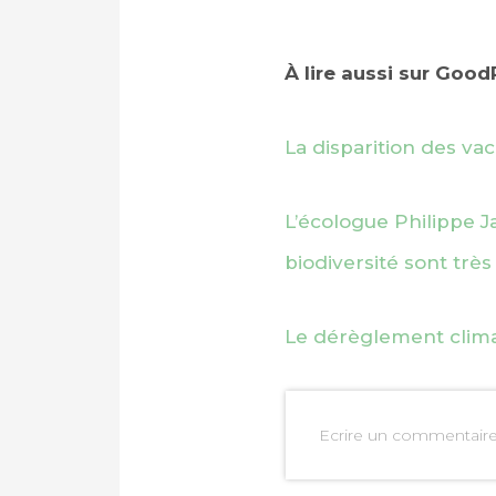
À lire aussi sur Goo
La disparition des vac
L’écologue Philippe J
biodiversité sont très 
Le dérèglement climat
Ecrire un commentair