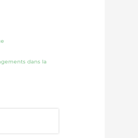
ue
hangements dans la