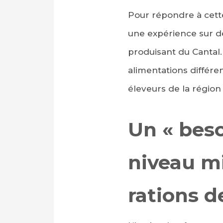
Pour répondre à cett
une expérience sur de
produisant du Cantal.
alimentations différe
éleveurs de la régio
Un « beso
niveau mi
rations d