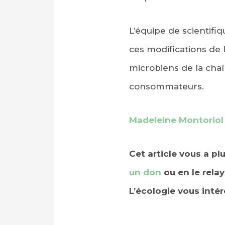
L’équipe de scientif
ces modifications de l
microbiens de la chaî
consommateurs.
Madeleine Montoriol
Cet article vous a pl
un don
ou en le relay
L’écologie vous inté