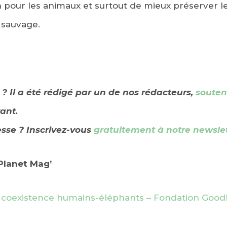
n pour les animaux et surtout de mieux préserver le
t sauvage.
u ? Il a été rédigé par un de nos rédacteurs,
souten
ant.
esse ? Inscrivez-vous
gratuitement à notre newsle
dPlanet Mag’
 – coexistence humains-éléphants – Fondation Good