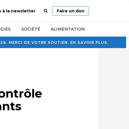
Page
s à la newsletter
Faire un don
d’accueil
GIES
SOCIÉTÉ
ALIMENTATION
. MERCI DE VOTRE SOUTIEN. EN SAVOIR PLUS.
ontrôle
ants