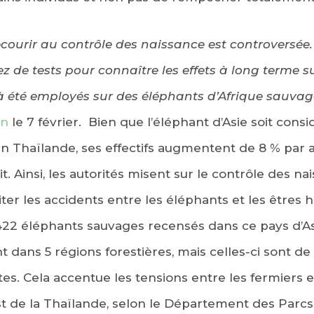
courir au contrôle des naissance est controversée. 
ez de tests pour connaître les effets à long terme 
à été employés sur des éléphants d’Afrique sauvag
an
le 7 février. Bien que l’éléphant d’Asie soit co
n Thaïlande, ses effectifs augmentent de 8 % par a
it. Ainsi, les autorités misent sur le contrôle des n
iter les accidents entre les éléphants et les êtres 
4422 éléphants sauvages recensés dans ce pays d’Asi
 dans 5 régions forestières, mais celles-ci sont de
es. Cela accentue les tensions entre les fermiers 
st de la Thaïlande, selon le Département des Parcs