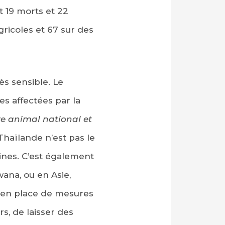
t 19 morts et 22
ricoles et 67 sur des
ès sensible. Le
s affectées par la
re animal national et
Thaïlande n’est pas le
aines. C’est également
ana, ou en Asie,
re en place de mesures
s, de laisser des