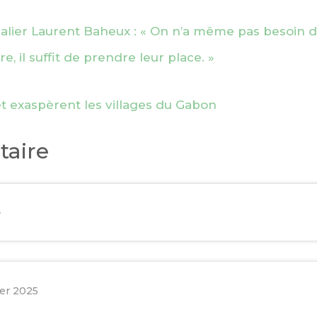
lier Laurent Baheux : « On n’a même pas besoin d
re, il suffit de prendre leur place. »
t exaspèrent les villages du Gabon
aire
e
ier 2025