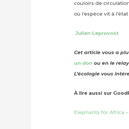
couloirs de circulatio
où l’espèce vit à l’éta
Julien Leprovost
Cet article vous a pl
un don
ou en le relay
L’écologie vous intér
À lire aussi sur Goo
Elephants for Africa