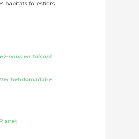
s habitats forestiers
ez-nous en faisant
tter
hebdomadaire
.
Planet