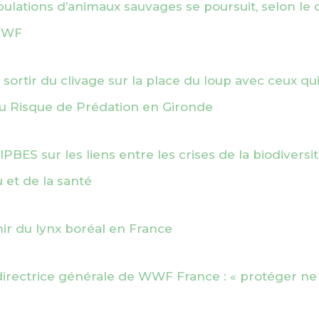
ulations d’animaux sauvages se poursuit, selon le 
 WWF
ortir du clivage sur la place du loup avec ceux qui 
u Risque de Prédation en Gironde
IPBES sur les liens entre les crises de la biodiversit
u et de la santé
nir du lynx boréal en France
irectrice générale de WWF France : « protéger ne suf