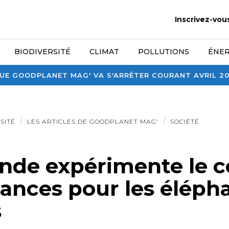
Inscrivez-vou
BIODIVERSITÉ
CLIMAT
POLLUTIONS
ÉNER
E GOODPLANET MAG' VA S'ARRÊTER COURANT AVRIL 2026
SITÉ
LES ARTICLES DE GOODPLANET MAG'
SOCIÉTÉ
ande expérimente le c
sances pour les éléph
s