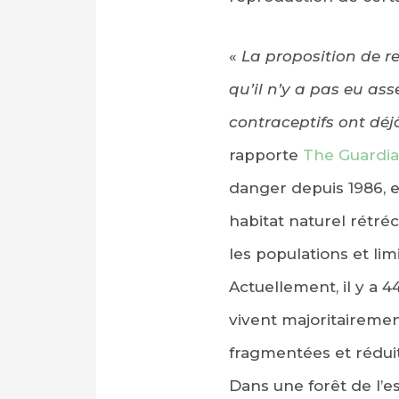
«
La proposition de re
qu’il n’y a pas eu ass
contraceptifs ont déj
rapporte
The Guardi
danger depuis 1986, e
habitat naturel rétréc
les populations et lim
Actuellement, il y a 
vivent majoritairement
fragmentées et réduit
Dans une forêt de l’e