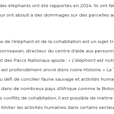
des éléphants ont été rapportés en 2024. Ils ont fai
eux ont abouti à des dommages sur des parcelles ag
e de l’éléphant et de la cohabitation est un sujet tr
pornsawan, directeur du centre d’aide aux personne
 des Parcs Nationaux ajoute : «
L’éléphant est not
l est profondément ancré dans notre Histoire. »
La 
u défi de concilier faune sauvage et activités hum
as dans de nombreux pays d’Afrique comme le Botsw
es conflits de cohabitation, il est possible de mett
limiter les activités humaines dans certains secteur