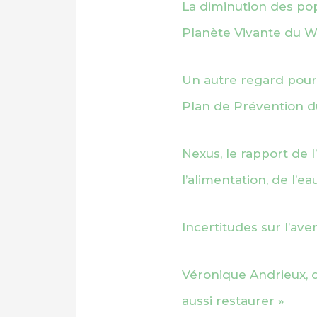
La diminution des pop
Planète Vivante du
Un autre regard pour s
Plan de Prévention d
Nexus, le rapport de l’
l’alimentation, de l’ea
Incertitudes sur l’ave
Véronique Andrieux, d
aussi restaurer »