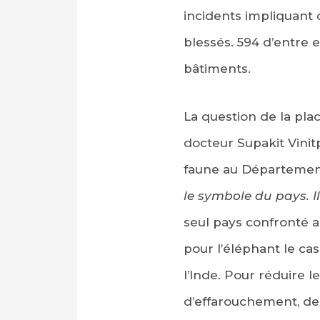
incidents impliquant 
blessés. 594 d’entre 
bâtiments.
La question de la plac
docteur Supakit Vinit
faune au Département
le symbole du pays. I
seul pays confronté a
pour l’éléphant le c
l’Inde. Pour réduire l
d’effarouchement, de 