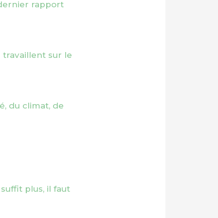
dernier rapport
travaillent sur le
é, du climat, de
fit plus, il faut