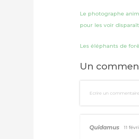
Le photographe anima
pour les voir disparaît
Les éléphants de forê
Un comment
Ecrire un commentair
Quidamus
11 févr