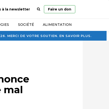
Page
s à la newsletter
Faire un don
d’accueil
GIES
SOCIÉTÉ
ALIMENTATION
. MERCI DE VOTRE SOUTIEN. EN SAVOIR PLUS.
nnonce
é mal