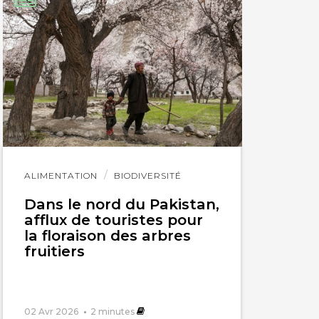
Lire
ALIMENTATION
BIODIVERSITÉ
l'article
Dans le nord du Pakistan,
afflux de touristes pour
la floraison des arbres
fruitiers
02 Avr 2026
2
minutes