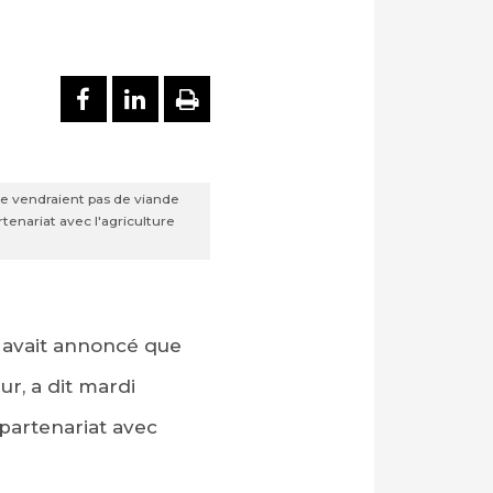
PARTAGER SUR FACEBOOK
PARTAGER SUR LINKEDI
IMPRIMER
ne vendraient pas de viande
enariat avec l'agriculture
d avait annoncé que
r, a dit mardi
partenariat avec