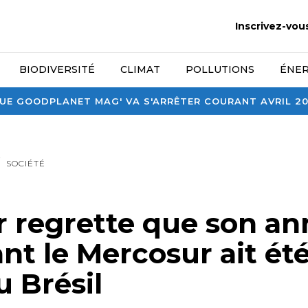
Inscrivez-vou
BIODIVERSITÉ
CLIMAT
POLLUTIONS
ÉNER
E GOODPLANET MAG' VA S'ARRÊTER COURANT AVRIL 2026
SOCIÉTÉ
r regrette que son a
nt le Mercosur ait ét
u Brésil