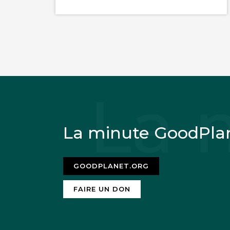
La minute GoodPla
GOODPLANET.ORG
FAIRE UN DON