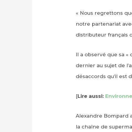
« Nous regrettons q
notre partenariat avec
distributeur français
Il a observé que sa «
dernier au sujet de l
désaccords qu’il est d
[
Lire aussi:
Environne
Alexandre Bompard ava
la chaîne de superma