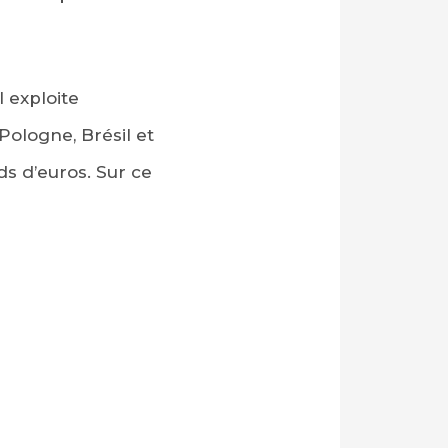
l exploite
Pologne, Brésil et
rds d’euros. Sur ce