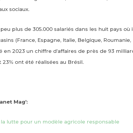
aux sociaux.
eu plus de 305.000 salariés dans les huit pays où i
ins (France, Espagne, Italie, Belgique, Roumanie, 
sé en 2023 un chiffre d’affaires de près de 93 millia
oit 23% ont été réalisées au Brésil.
lanet Mag’:
 la lutte pour un modèle agricole responsable