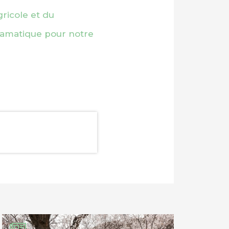
gricole et du
dramatique pour notre