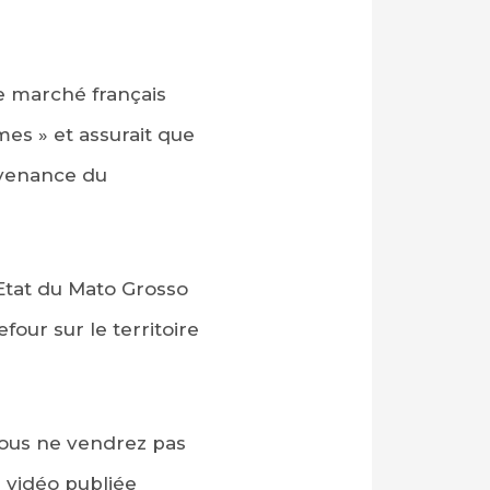
e marché français
es » et assurait que
ovenance du
’Etat du Mato Grosso
our sur le territoire
 vous ne vendrez pas
 vidéo publiée