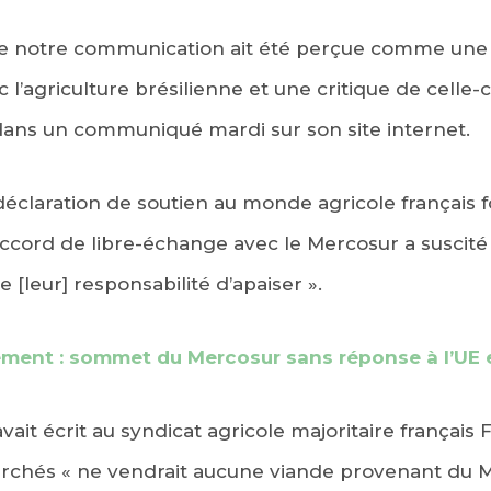
ue notre communication ait été perçue comme une
 l’agriculture brésilienne et une critique de celle-ci
 dans un communiqué mardi sur son site internet.
 déclaration de soutien au monde agricole français
’accord de libre-échange avec le Mercosur a suscité
e [leur] responsabilité d’apaiser ».
ment : sommet du Mercosur sans réponse à l’UE 
it écrit au syndicat agricole majoritaire françai
rchés « ne vendrait aucune viande provenant du M