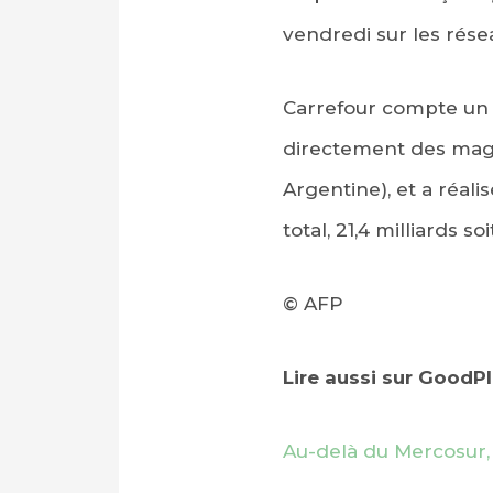
vendredi sur les rése
Carrefour compte un p
directement des magas
Argentine), et a réali
total, 21,4 milliards s
© AFP
Lire aussi sur GoodP
Au-delà du Mercosur,