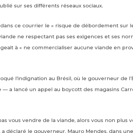
blié sur ses différents réseaux sociaux.
 dans ce courrier le « risque de débordement sur l
iande ne respectant pas ses exigences et ses norm
ageait à « ne commercialiser aucune viande en pr
qué l’indignation au Brésil, où le gouverneur de l
 — a lancé un appel au boycott des magasins Carref
t pas vous vendre de la viande, alors vous non plus
», a déclaré le gouverneur, Mauro Mendes, dans une