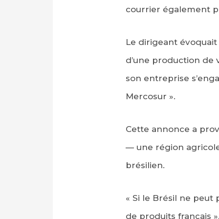
courrier également pu
Le dirigeant évoquait
d’une production de v
son entreprise s’eng
Mercosur ».
Cette annonce a provo
— une région agricole
brésilien.
« Si le Brésil ne peu
de produits français 