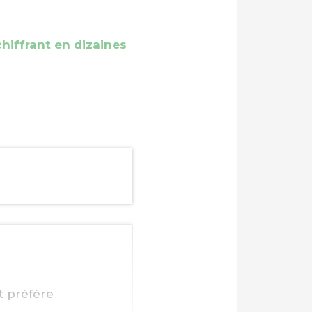
chiffrant en dizaines
t préfère