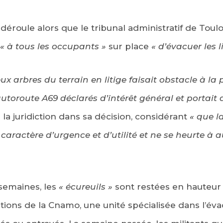
 déroule alors que le tribunal administratif de Toul
« à tous les occupants »
sur place
« d’évacuer les l
ux arbres du terrain en litige faisait obstacle à la
utoroute A69 déclarés d’intérêt général et portait a
é la juridiction dans sa décision, considérant
« que l
n caractère d’urgence et d’utilité et ne se heurte à
semaines, les
« écureuils »
sont restées en hauteur
ions de la Cnamo, une unité spécialisée dans l’éva