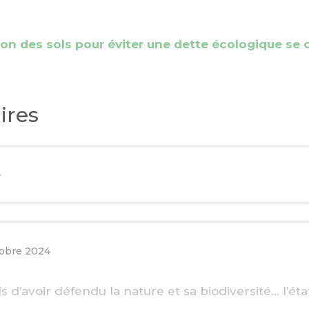
sation des sols pour éviter une dette écologique se 
ires
e
tobre 2024
s d’avoir défendu la nature et sa biodiversité… l’éta