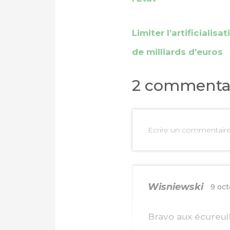
Limiter l’artificiali
de milliards d’euros
2 commenta
Ecrire un commentair
Wisniewski
9 oc
Bravo aux écureuil