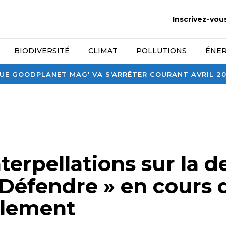
Inscrivez-vou
BIODIVERSITÉ
CLIMAT
POLLUTIONS
ÉNER
E GOODPLANET MAG' VA S'ARRÊTER COURANT AVRIL 2026
nterpellations sur la d
 Défendre » en cours 
lement