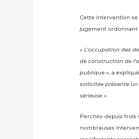
Cette intervention se
jugement ordonnant
« L’occupation des de
de construction de l’a
publique »
, a expliqu
sollicitée présente u
sérieuse »
.
Perchés depuis trois 
nombreuses intervent