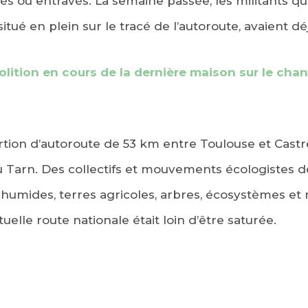
s ou entravés. La semaine passée, les militants qu
itué en plein sur le tracé de l’autoroute, avaient d
lition en cours de la dernière maison sur le chan
rtion d’autoroute de 53 km entre Toulouse et Castre
u Tarn. Des collectifs et mouvements écologistes 
humides, terres agricoles, arbres, écosystèmes et
tuelle route nationale était loin d’être saturée.