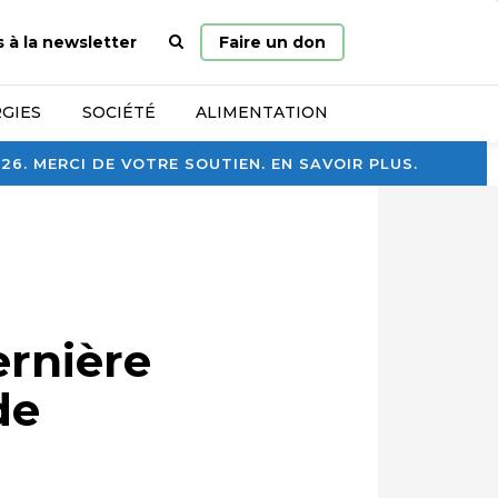
Page
s à la newsletter
Faire un don
d’accueil
GIES
SOCIÉTÉ
ALIMENTATION
. MERCI DE VOTRE SOUTIEN. EN SAVOIR PLUS.
ernière
de