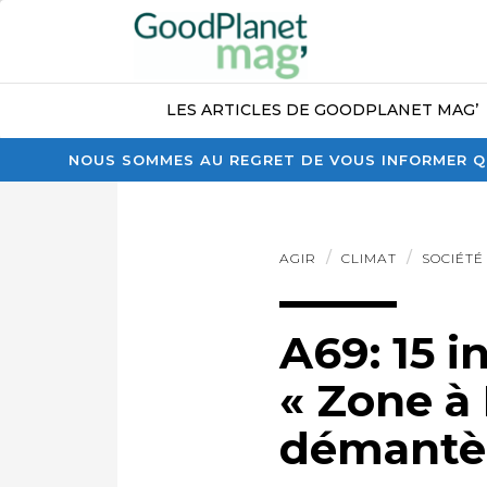
LES ARTICLES DE GOODPLANET MAG’
NOUS SOMMES AU REGRET DE VOUS INFORMER QU
AGIR
CLIMAT
SOCIÉTÉ
A69: 15 i
« Zone à
démantè