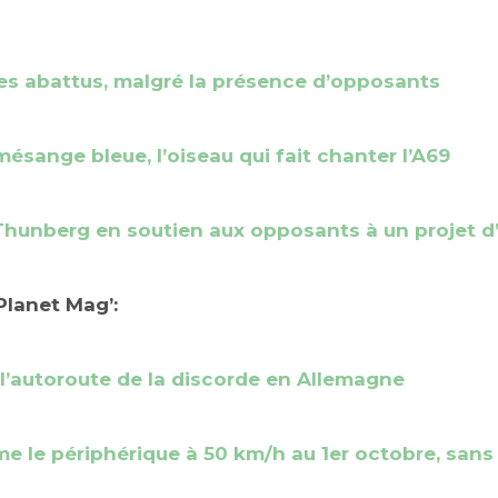
res abattus, malgré la présence d’opposants
mésange bleue, l’oiseau qui fait chanter l’A69
 Thunberg en soutien aux opposants à un projet d
Planet Mag’:
 l’autoroute de la discorde en Allemagne
me le périphérique à 50 km/h au 1er octobre, sans 