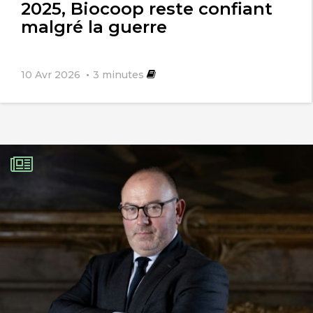
2025, Biocoop reste confiant
malgré la guerre
10 Avr 2026
3
minutes