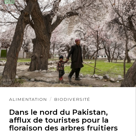
Lire
ALIMENTATION
BIODIVERSITÉ
l'article
Dans le nord du Pakistan,
afflux de touristes pour la
floraison des arbres fruitiers