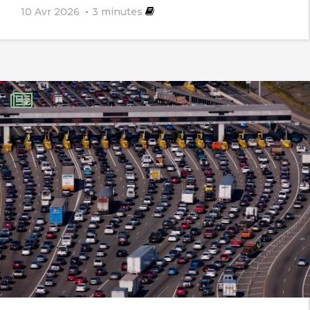
10 Avr 2026
3
minutes