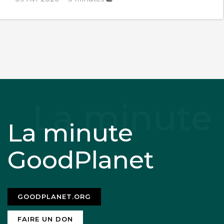
La minute
GoodPlanet
GOODPLANET.ORG
FAIRE UN DON