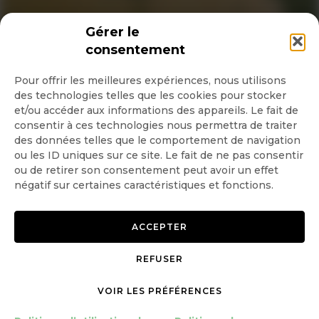
INSCRIPTION NEWSLETTER
Gérer le
consentement
Pour offrir les meilleures expériences, nous utilisons
des technologies telles que les cookies pour stocker
Quotidienne
et/ou accéder aux informations des appareils. Le fait de
consentir à ces technologies nous permettra de traiter
Hebdo
des données telles que le comportement de navigation
ou les ID uniques sur ce site. Le fait de ne pas consentir
ou de retirer son consentement peut avoir un effet
OK
négatif sur certaines caractéristiques et fonctions.
ACCEPTER
REFUSER
Copyright © 2026 GoodPlanet
Mentions légales
mag'
Politique de confidentialité
VOIR LES PRÉFÉRENCES
Politique d’utilisation des