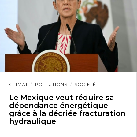
Lire
CLIMAT
POLLUTIONS
SOCIÉTÉ
l'article
Le Mexique veut réduire sa
dépendance énergétique
grâce à la décriée fracturation
hydraulique