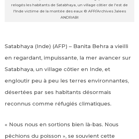
relogés les habitants de Satabhaya, un village côtier de l'est de
l'Inde victime de la montée des eaux © AFP/Archives Jalees
ANDRABI
Satabhaya (Inde) (AFP) – Banita Behra a vieilli
en regardant, impuissante, la mer avancer sur
Satabhaya, un village côtier en Inde, et
engloutir peu à peu les terres environnantes,
désertées par ses habitants désormais
reconnus comme réfugiés climatiques.
« Nous nous en sortions bien là-bas. Nous
pêchions du poisson », se souvient cette