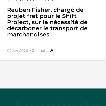
Reuben Fisher, chargé de
projet fret pour le Shift
Project, sur la nécessité de
décarboner le transport de
marchandises
09 Avr 2026
3
minutes