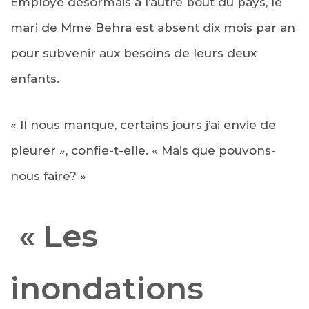
Employé désormais à l’autre bout du pays, le
mari de Mme Behra est absent dix mois par an
pour subvenir aux besoins de leurs deux
enfants.
« Il nous manque, certains jours j’ai envie de
pleurer », confie-t-elle. « Mais que pouvons-
nous faire? »
« Les
inondations