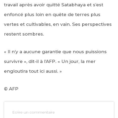
travail après avoir quitté Satabhaya et s’est
enfoncé plus loin en quête de terres plus
vertes et cultivables, en vain. Ses perspectives
restent sombres.
« Il n’y a aucune garantie que nous puissions
survivre », dit-il à l’AFP. « Un jour, la mer
engloutira tout ici aussi. »
© AFP
Ecrire un commentaire