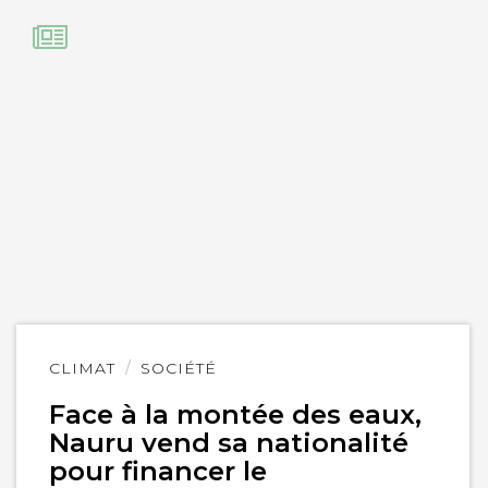
Lire
CLIMAT
SOCIÉTÉ
l'article
Face à la montée des eaux,
Nauru vend sa nationalité
pour financer le