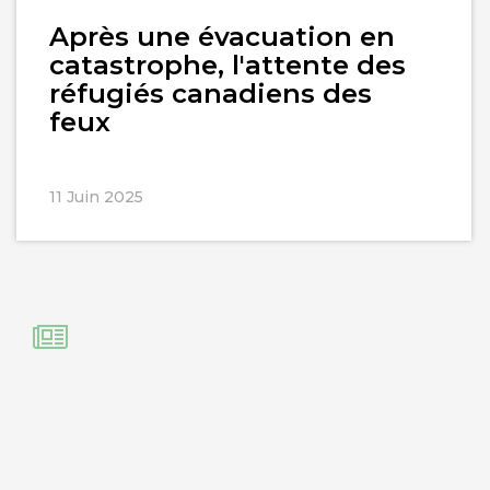
l'article
Après une évacuation en
catastrophe, l'attente des
réfugiés canadiens des
feux
11 Juin 2025