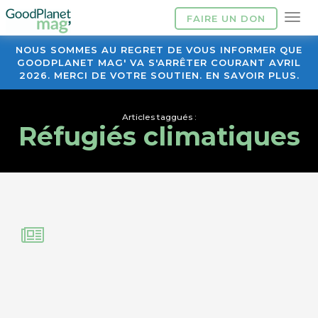
FAIRE UN DON
NOUS SOMMES AU REGRET DE VOUS INFORMER QUE
GOODPLANET MAG' VA S'ARRÊTER COURANT AVRIL
2026. MERCI DE VOTRE SOUTIEN. EN SAVOIR PLUS.
Articles taggués :
Réfugiés climatiques