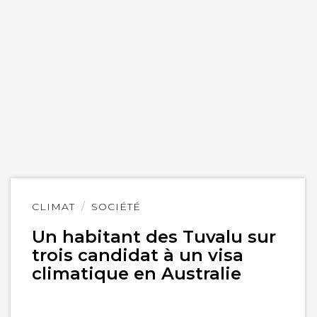
Lire
CLIMAT
SOCIÉTÉ
l'article
Un habitant des Tuvalu sur
trois candidat à un visa
climatique en Australie