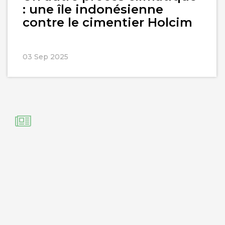
: une île indonésienne
contre le cimentier Holcim
03 Sep 2025