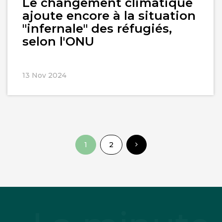
Le changement climatique
ajoute encore à la situation
"infernale" des réfugiés,
selon l'ONU
13 Nov 2024
1
2