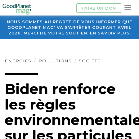
FAIRE UN DON
NOUS SOMMES AU REGRET DE VOUS INFORMER QUE
GOODPLANET MAG' VA S'ARRÊTER COURANT AVRIL
2026. MERCI DE VOTRE SOUTIEN. EN SAVOIR PLUS.
ÉNERGIES
POLLUTIONS
SOCIÉTÉ
Biden renforce
les règles
environnemental
sur les particules