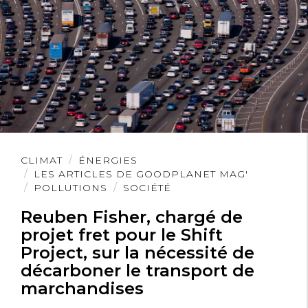
Lire
CLIMAT
ÉNERGIES
l'article
LES ARTICLES DE GOODPLANET MAG'
POLLUTIONS
SOCIÉTÉ
Reuben Fisher, chargé de
projet fret pour le Shift
Project, sur la nécessité de
décarboner le transport de
marchandises