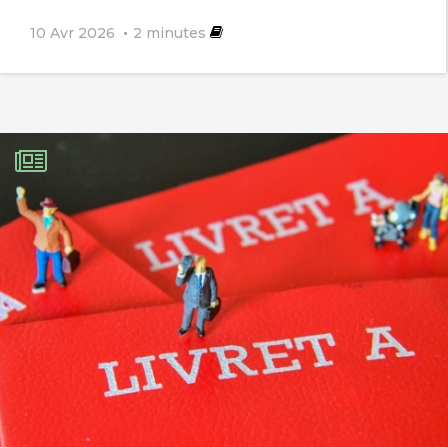
10 Avr 2026
2
minutes