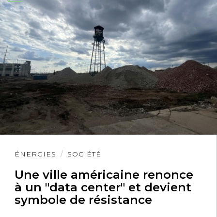
Lire
ÉNERGIES
SOCIÉTÉ
l'article
Une ville américaine renonce
à un "data center" et devient
symbole de résistance