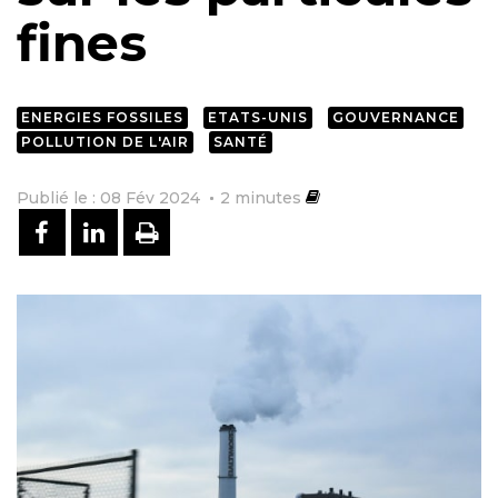
fines
ENERGIES FOSSILES
ETATS-UNIS
GOUVERNANCE
POLLUTION DE L'AIR
SANTÉ
Publié le : 08 Fév 2024
2
minutes
PARTAGER SUR FACEBOOK
PARTAGER SUR LINKEDIN
IMPRIMER