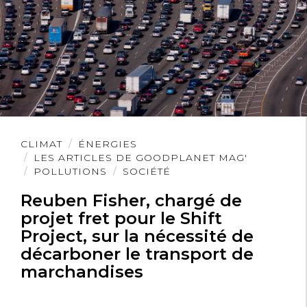
Lire
CLIMAT
ÉNERGIES
l'article
LES ARTICLES DE GOODPLANET MAG'
POLLUTIONS
SOCIÉTÉ
Reuben Fisher, chargé de
projet fret pour le Shift
Project, sur la nécessité de
décarboner le transport de
marchandises