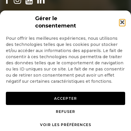
INSCRIPTION NEWSLETTER
Gérer le
consentement
Pour offrir les meilleures expériences, nous utilisons
des technologies telles que les cookies pour stocker
Quotidienne
et/ou accéder aux informations des appareils. Le fait de
consentir à ces technologies nous permettra de traiter
Hebdo
des données telles que le comportement de navigation
ou les ID uniques sur ce site. Le fait de ne pas consentir
ou de retirer son consentement peut avoir un effet
OK
négatif sur certaines caractéristiques et fonctions.
ACCEPTER
REFUSER
Copyright © 2026 GoodPlanet
Mentions légales
VOIR LES PRÉFÉRENCES
mag'
Politique de confidentialité
Politique d’utilisation des