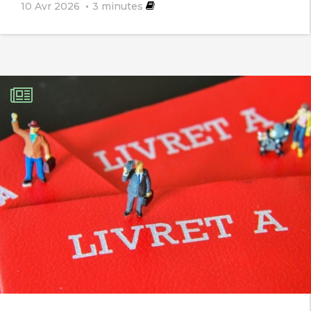
10 Avr 2026
3
minutes