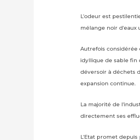
L’odeur est pestilenti
mélange noir d’eaux 
Autrefois considérée 
idyllique de sable fi
déversoir à déchets 
expansion continue.
La majorité de l’indus
directement ses efflu
L’Etat promet depuis 