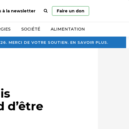
Page
s à la newsletter
Faire un don
d’accueil
GIES
SOCIÉTÉ
ALIMENTATION
. MERCI DE VOTRE SOUTIEN. EN SAVOIR PLUS.
is
 d’être