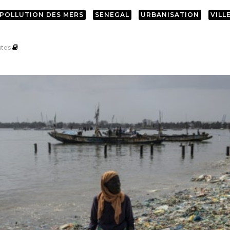
POLLUTION DES MERS
SENEGAL
URBANISATION
VILL
tes