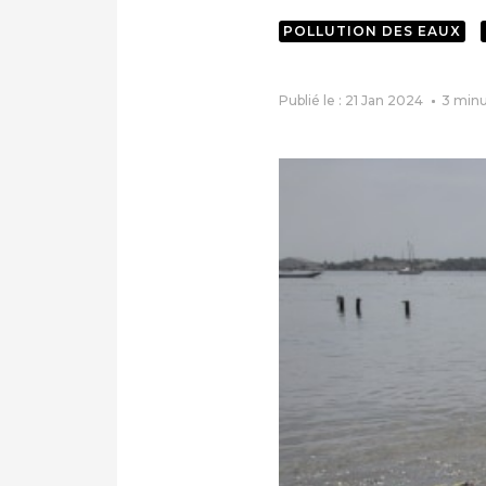
POLLUTION DES EAUX
Publié le : 21 Jan 2024
3
minu