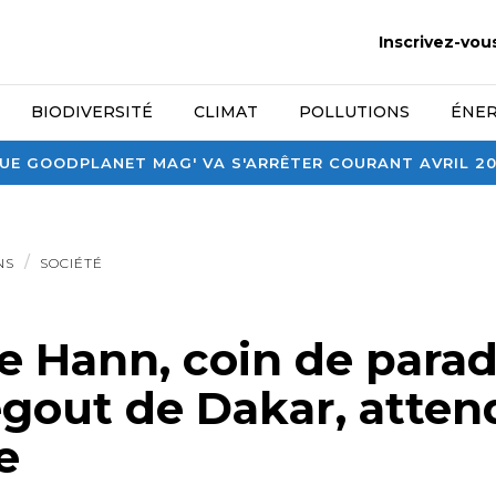
Inscrivez-vou
BIODIVERSITÉ
CLIMAT
POLLUTIONS
ÉNER
E GOODPLANET MAG' VA S'ARRÊTER COURANT AVRIL 2026
NS
SOCIÉTÉ
e Hann, coin de parad
gout de Dakar, attend
e