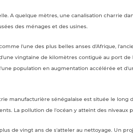
elle. A quelque mètres, une canalisation charrie dan
usées des ménages et des usines.
comme l’une des plus belles anses d’Afrique, l’an
n d’une vingtaine de kilomètres contiguë au port de
d’une population en augmentation accélérée et d’u
trie manufacturière sénégalaise est située le long d
ents. La pollution de l’océan y atteint des niveaux
plus de vingt ans de s’atteler au nettoyage. Un pro