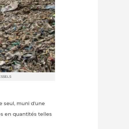
WESSELS
e seul, muni d’une
 en quantités telles