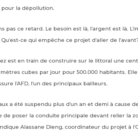
 pour la dépollution.
as ce retard. Le besoin est là, l’argent est là. L’i
Qu’est-ce qui empêche ce projet d’aller de l’avant? »
z est en train de construire sur le littoral une cen
 mètres cubes par jour pour 500.000 habitants. Elle
sure l’AFD, l’un des principaux bailleurs.
aux a été suspendu plus d’un an et demi à cause de l
 de poser la conduite principale devant relier la z
 indique Alassane Dieng, coordinateur du projet à l