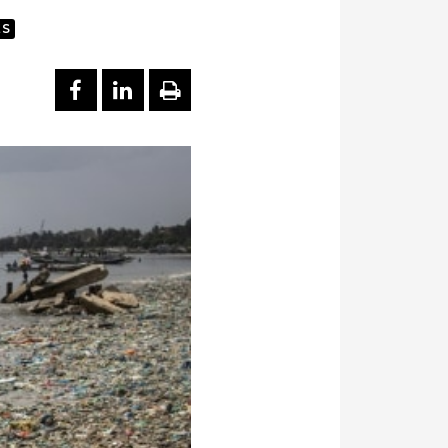
ES
PARTAGER SUR FACEBOOK
PARTAGER SUR LINKEDI
IMPRIMER