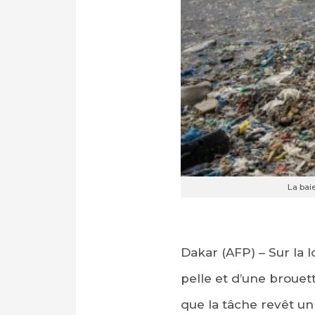
La bai
Dakar (AFP) – Sur la
pelle et d’une broue
que la tâche revêt un