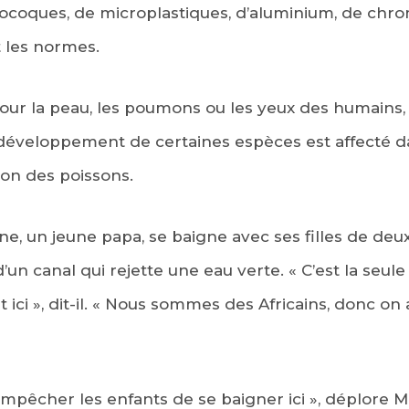
ocoques, de microplastiques, d’aluminium, de chro
 les normes.
ur la peau, les poumons ou les yeux des humains, 
 Le développement de certaines espèces est affecté 
ion des poissons.
ne, un jeune papa, se baigne avec ses filles de deu
un canal qui rejette une eau verte. « C’est la seule
t ici », dit-il. « Nous sommes des Africains, donc on 
pêcher les enfants de se baigner ici », déplore M