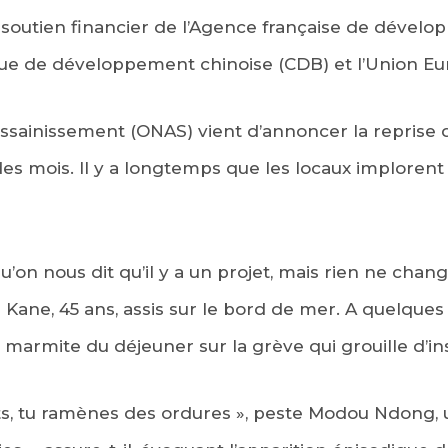
 soutien financier de l’Agence française de dévelo
nque de développement chinoise (CDB) et l’Union Eu
l’assainissement (ONAS) vient d’annoncer la reprise 
s mois. Il y a longtemps que les locaux implorent
’on nous dit qu’il y a un projet, mais rien ne change
Kane, 45 ans, assis sur le bord de mer. A quelque
a marmite du déjeuner sur la grève qui grouille d’in
filets, tu ramènes des ordures », peste Modou Ndong,