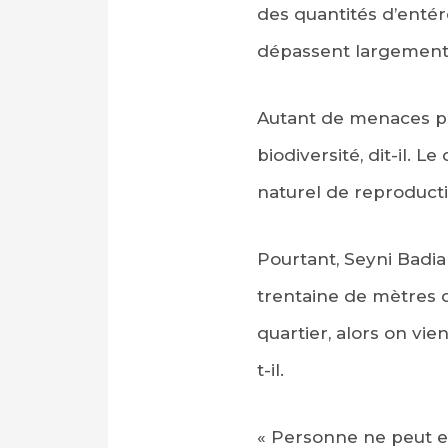
des quantités d’entér
dépassent largement
Autant de menaces po
biodiversité, dit-il.
naturel de reproduct
Pourtant, Seyni Badia
trentaine de mètres d’
quartier, alors on vien
t-il.
« Personne ne peut em