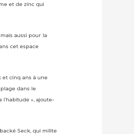
me et de zinc qui
mais aussi pour la
dans cet espace
x et cinq ans à une
 plage dans le
a l’habitude », ajoute-
backé Seck, qui milite