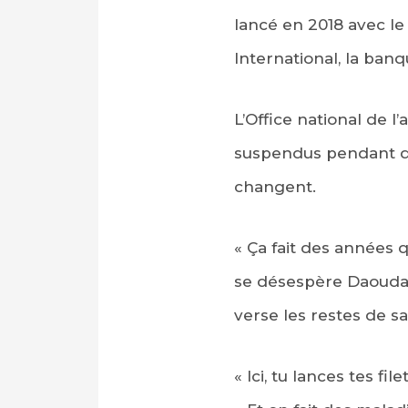
lancé en 2018 avec le
International, la ba
L’Office national de 
suspendus pendant de
changent.
« Ça fait des années qu
se désespère Daouda 
verse les restes de s
« Ici, tu lances tes 