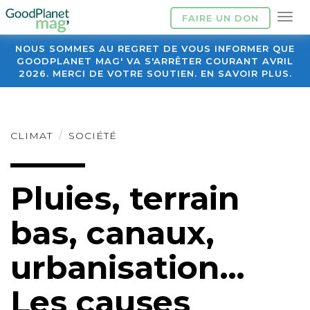
FAIRE UN DON
NOUS SOMMES AU REGRET DE VOUS INFORMER QUE
GOODPLANET MAG' VA S'ARRÊTER COURANT AVRIL
2026. MERCI DE VOTRE SOUTIEN. EN SAVOIR PLUS.
CLIMAT
SOCIÉTÉ
Pluies, terrain
bas, canaux,
urbanisation…
Les causes