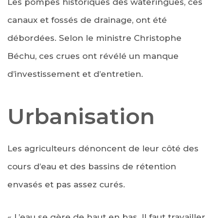
Les pompes historiques des wateringues, ces
canaux et fossés de drainage, ont été
débordées. Selon le ministre Christophe
Béchu, ces crues ont révélé un manque
d’investissement et d’entretien.
Urbanisation
Les agriculteurs dénoncent de leur côté des
cours d’eau et des bassins de rétention
envasés et pas assez curés.
« L’eau se gère de haut en bas. Il faut travailler