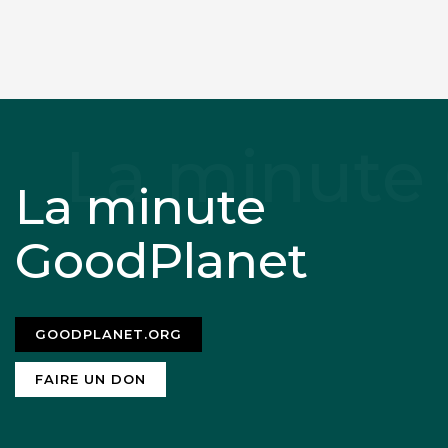
La minute
GoodPlanet
GOODPLANET.ORG
FAIRE UN DON