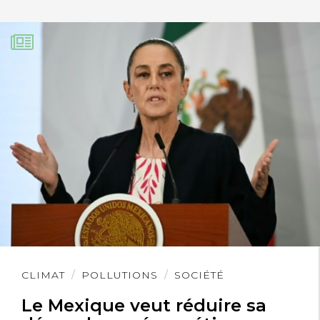
Lire
CLIMAT
POLLUTIONS
SOCIÉTÉ
l'article
Le Mexique veut réduire sa