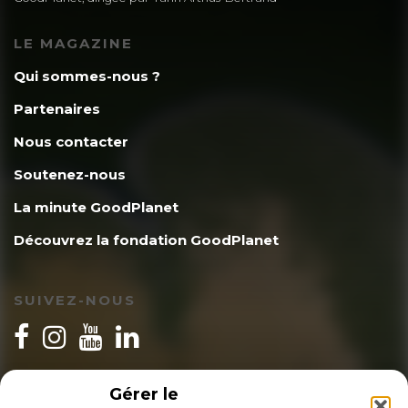
LE MAGAZINE
Qui sommes-nous ?
Partenaires
Nous contacter
Soutenez-nous
La minute GoodPlanet
Découvrez la fondation GoodPlanet
SUIVEZ-NOUS
INSCRIPTION NEWSLETTER
Gérer le