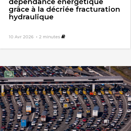
dépendance énergétique
grâce à la décriée fracturation
hydraulique
10 Avr 2026
2
minutes