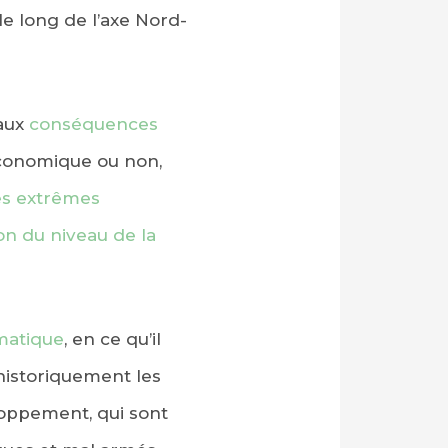
le long de l’axe Nord-
 aux
conséquences
 économique ou non,
s extrêmes
on du niveau de la
imatique
, en ce qu’il
 historiquement les
oppement, qui sont