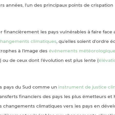
rs années, l’un des principaux points de crispation 
er financièrement les pays vulnérables à faire face
hangements climatiques
, qu’elles soient d’ordre
strophes à l’image des
événements météorologique
 ou de ceux dont l’évolution est plus lente (
élévati
les pays du Sud comme un
instrument de justice cl
ansferts financiers des pays les plus émetteurs et
s changements climatiques vers les pays en dével