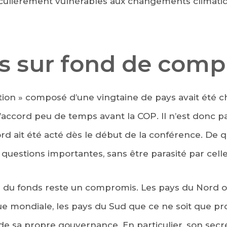
rticulièrement vulnérables aux changements climat
s sur fond de com
tion » composé d’une vingtaine de pays avait été ch
s d’accord peu de temps avant la COP. Il n’est don
rd ait été acté dès le début de la conférence. De 
 questions importantes, sans être parasité par celle
n
du fonds reste un compromis. Les pays du Nord ont
 mondiale, les pays du Sud que ce ne soit que pro
é de sa propre gouvernance. En particulier, son secr