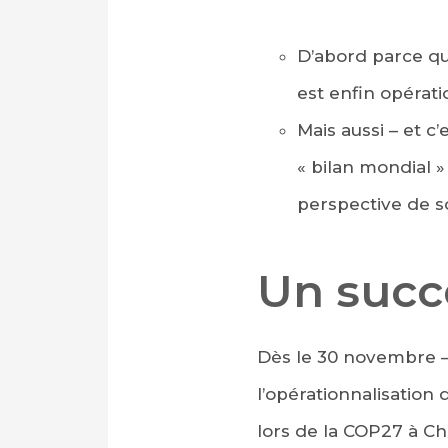
D’abord parce que
est enfin opérati
Mais aussi – et 
« bilan mondial »
perspective de so
Un succè
Dès le 30 novembre –
l’opérationnalisation
lors de la COP27 à Ch