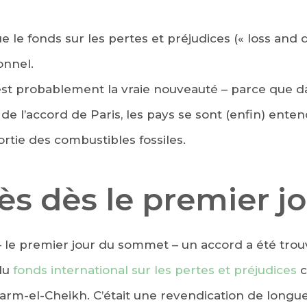
 le fonds sur les pertes et préjudices (« loss and
onnel.
c’est probablement la vraie nouveauté – parce que d
 de l’accord de Paris, les pays se sont (enfin) ente
rtie des combustibles fossiles.
s dès le premier j
 le premier jour du sommet – un accord a été trou
 du
fonds international sur les pertes et préjudices
c
arm-el-Cheikh. C’était une revendication de longu