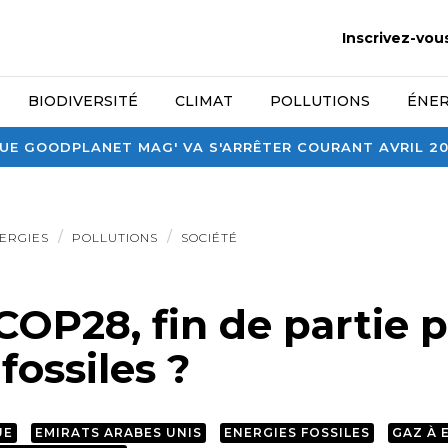
Inscrivez-vou
BIODIVERSITÉ
CLIMAT
POLLUTIONS
ÉNER
E GOODPLANET MAG' VA S'ARRÊTER COURANT AVRIL 2026
ERGIES
POLLUTIONS
SOCIÉTÉ
COP28, fin de partie p
fossiles ?
UE
EMIRATS ARABES UNIS
ENERGIES FOSSILES
GAZ À 