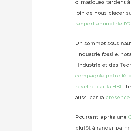
climatiques tardent à
loin de nous placer s
rapport annuel de l’
Un sommet sous haute 
l’industrie fossile, n
l’Industrie et des Te
compagnie pétrolière
révélée par la BBC
, 
aussi par la
présence 
Pourtant, après une
plutôt à ranger parmi