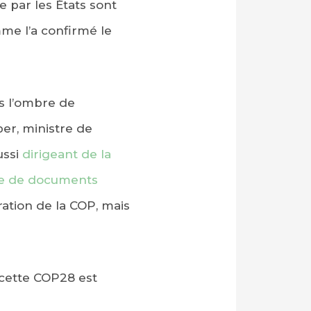
 par les États sont
mme l’a confirmé le
s l’ombre de
ber, ministre de
ussi
dirigeant de la
te de documents
ation de la COP, mais
, cette COP28 est