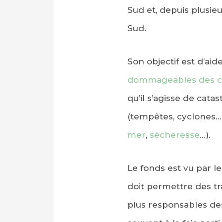
Sud et, depuis plusieu
Sud.
Son objectif est d’aid
dommageables des c
qu’il s’agisse de cata
(tempêtes, cyclones…)
mer
,
sécheresse
…).
Le fonds est vu par 
doit permettre des tr
plus responsables de