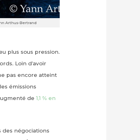
ann Arthus-Bertrand
u plus sous pression.
rds. Loin d’avoir
e pas encore atteint
les émissions
 augmenté de
1,1 % en
ts des négociations