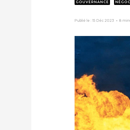
GOUVERNANCE
NÉGOC
Publié le : 15 Déc 2023
8
min