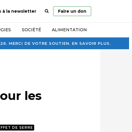
Page
s à la newsletter
Faire un don
d’accueil
GIES
SOCIÉTÉ
ALIMENTATION
. MERCI DE VOTRE SOUTIEN. EN SAVOIR PLUS.
our les
EFFET DE SERRE