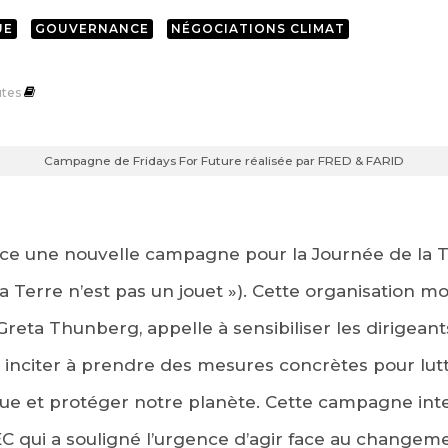
UE
GOUVERNANCE
NÉGOCIATIONS CLIMAT
tes
Campagne de Fridays For Future réalisée par FRED & FARID
nce une nouvelle campagne pour la Journée de la Te
 La Terre n’est pas un jouet »). Cette organisation 
Greta Thunberg, appelle à sensibiliser les dirigeant
es inciter à prendre des mesures concrètes pour lut
e et protéger notre planète. Cette campagne inte
C qui a souligné l’urgence d’agir face au changemen