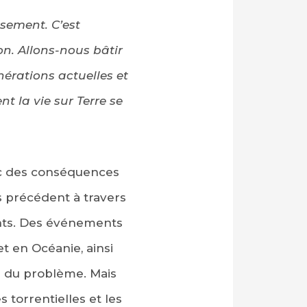
isement. C’est
on. Allons-nous bâtir
nérations actuelles et
t la vie sur Terre se
ec des conséquences
 précédent à travers
nents. Des événements
et en Océanie, ainsi
r du problème. Mais
 torrentielles et les