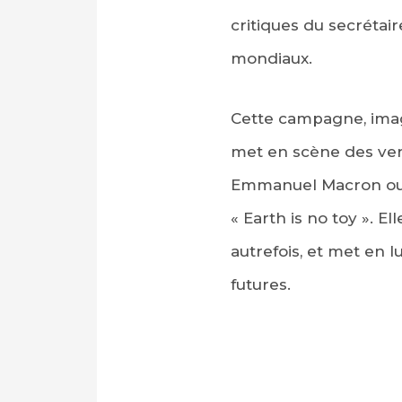
critiques du secrétai
mondiaux.
Cette campagne, imagi
met en scène des vers
Emmanuel Macron ou e
« Earth is no toy ». El
autrefois, et met en 
futures.