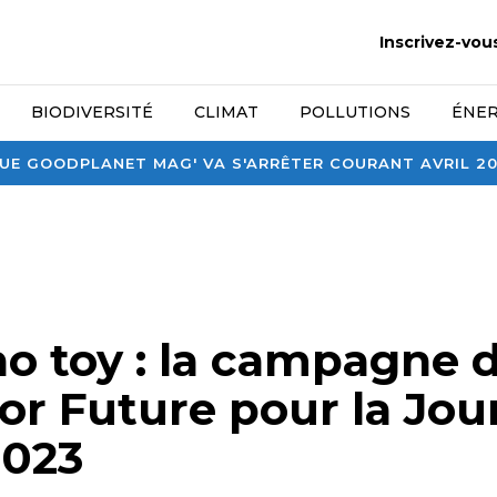
Inscrivez-vou
BIODIVERSITÉ
CLIMAT
POLLUTIONS
ÉNER
E GOODPLANET MAG' VA S'ARRÊTER COURANT AVRIL 2026
no toy : la campagne 
For Future pour la Jo
2023