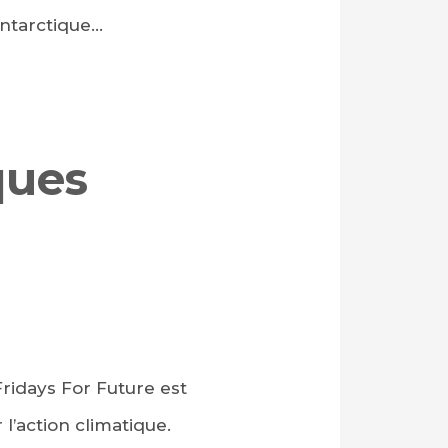
’Antarctique…
ques
ridays For Future est
l’action climatique.