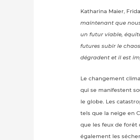
Katharina Maier, Frid
maintenant que nous d
un futur viable, équi
futures subir le chao
dégradent et il est i
Le changement climat
qui se manifestent s
le globe. Les catastr
tels que la neige en C
que les feux de forêt
également les séchere