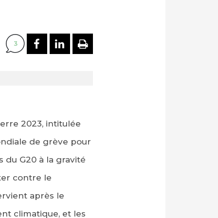
PARTAGER SUR FACEBOOK
PARTAGER SUR LINKEDI
IMPRIMER
3
rre 2023, intitulée
mondiale de grève pour
s du G20 à la gravité
ter contre le
rvient après le
t climatique, et les