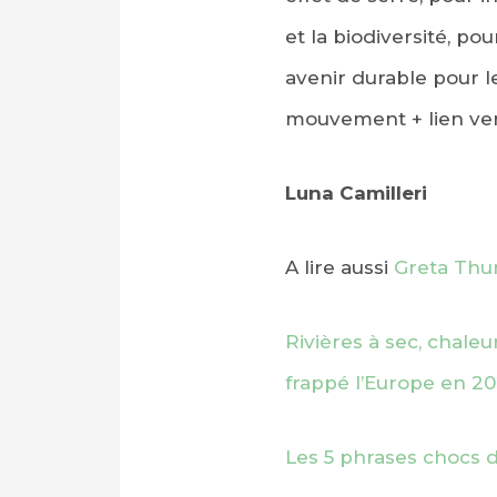
et la biodiversité, po
avenir durable pour le
mouvement + lien vers
Luna Camilleri
A lire aussi
Greta Thu
Rivières à sec, chale
frappé l’Europe en 2
Les 5 phrases chocs d