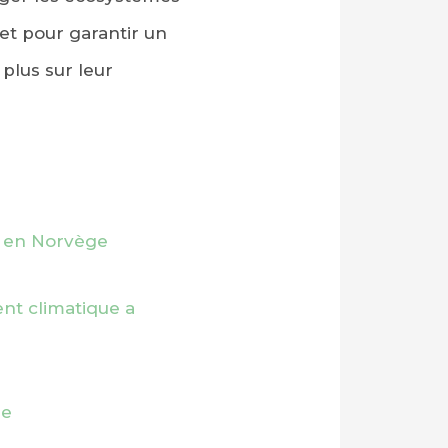
s et pour garantir un
 plus sur leur
s en Norvège
nt climatique a
ue