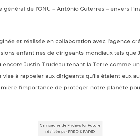
re général de l’ONU – António Guterres – envers l’in
née et réalisée en collaboration avec l’agence cr
ions enfantines de dirigeants mondiaux tels que Jo
ncore Justin Trudeau tenant la Terre comme un b
le vise à rappeler aux dirigeants qu’ils étaient eux a
lumière l’importance de protéger notre planète pou
Campagne de Fridays for Future
réalisée par FRED & FARID