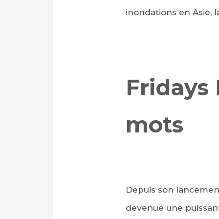
inondations en Asie, l
Fridays
mots
Depuis son lancement 
devenue une puissante