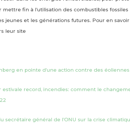
ur mettre fin à l’utilisation des combustibles fossile
s jeunes et les générations futures. Pour en savoir
 leur site
nberg en pointe d’une action contre des éolienne
ur estivale record, incendies: comment le changeme
022
u secrétaire général de l’ONU sur la crise climatiq