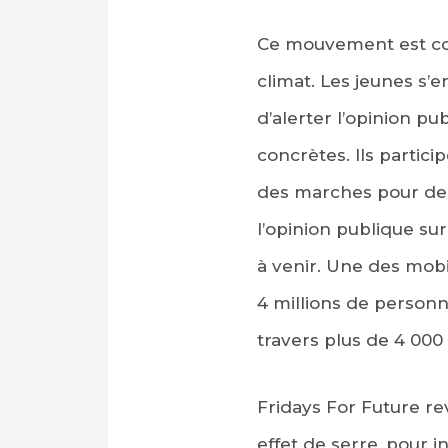
Ce mouvement est com
climat. Les jeunes s’
d’alerter l’opinion pu
concrètes. Ils partic
des marches pour dem
l’opinion publique s
à venir. Une des mobi
4 millions de personn
travers plus de 4 00
Fridays For Future r
effet de serre, pour 