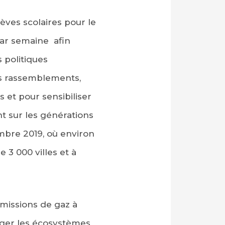
ves scolaires pour le
par semaine afin
s politiques
es rassemblements,
et pour sensibiliser
t sur les générations
embre 2019, où environ
 3 000 villes et à
missions de gaz à
téger les écosystèmes