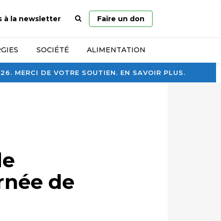
Page
s à la newsletter
Faire un don
d’accueil
GIES
SOCIÉTÉ
ALIMENTATION
. MERCI DE VOTRE SOUTIEN. EN SAVOIR PLUS.
de
urnée de