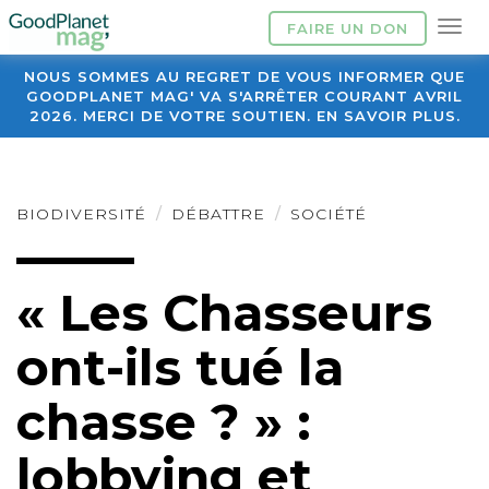
FAIRE UN DON
NOUS SOMMES AU REGRET DE VOUS INFORMER QUE
GOODPLANET MAG' VA S'ARRÊTER COURANT AVRIL
2026. MERCI DE VOTRE SOUTIEN. EN SAVOIR PLUS.
BIODIVERSITÉ
DÉBATTRE
SOCIÉTÉ
« Les Chasseurs
ont-ils tué la
chasse ? » :
lobbying et