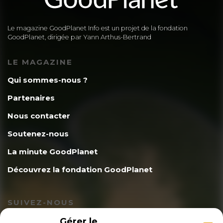
Le magazine GoodPlanet Info est un projet de la fondation
GoodPlanet, dirigée par Yann Arthus-Bertrand
LE MAGAZINE
Qui sommes-nous ?
Partenaires
Nous contacter
Soutenez-nous
La minute GoodPlanet
Découvrez la fondation GoodPlanet
SUIVEZ-NOUS
Gérer le