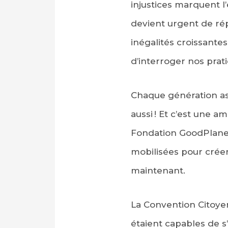
injustices marquent l’
devient urgent de ré
inégalités croissante
d’interroger nos prati
Chaque génération aspi
aussi ! Et c’est une 
Fondation GoodPlanet
mobilisées pour créer
maintenant.
La Convention Citoye
étaient capables de s