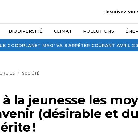
Inscrivez-vou
BIODIVERSITÉ
CLIMAT
POLLUTIONS
ÉNER
E GOODPLANET MAG' VA S'ARRÊTER COURANT AVRIL 2026
ERGIES
SOCIÉTÉ
à la jeunesse les mo
’avenir (désirable et d
érite !