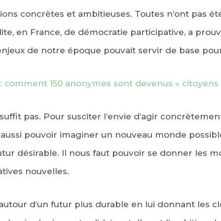
ons concrètes et ambitieuses. Toutes n’ont pas été
ite, en France, de démocratie participative, a prouv
jeux de notre époque pouvait servir de base pour
: comment 150 anonymes sont devenus « citoyens 
ffit pas. Pour susciter l’envie d’agir concrètement
ut aussi pouvoir imaginer un nouveau monde possible
utur désirable. Il nous faut pouvoir se donner les 
atives nouvelles.
 autour d’un futur plus durable en lui donnant les