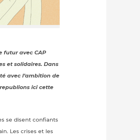
e futur avec CAP
 et solidaires. Dans
eté avec l’ambition de
republions ici cette
s se disent confiants
in. Les crises et les