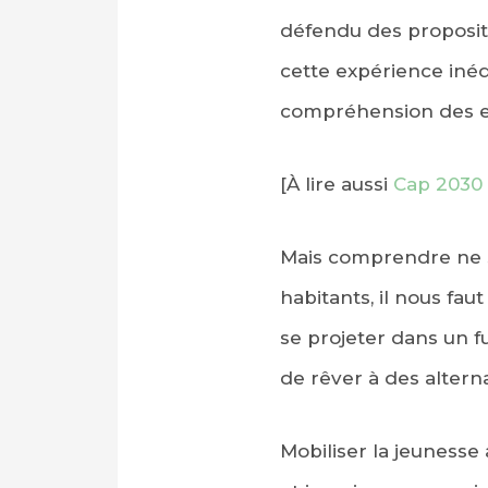
défendu des propositi
cette expérience inéd
compréhension des en
[À lire aussi
Cap 2030 
Mais comprendre ne su
habitants, il nous fa
se projeter dans un f
de rêver à des altern
Mobiliser la jeunesse