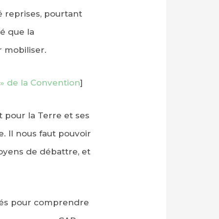
 reprises, pourtant
é que la
 mobiliser.
» de la Convention
]
 pour la Terre et ses
. Il nous faut pouvoir
moyens de débattre, et
 clés pour comprendre