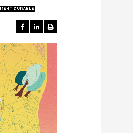
EMENT DURABLE
PARTAGER SUR FACEBOOK
PARTAGER SUR LINKEDI
IMPRIMER