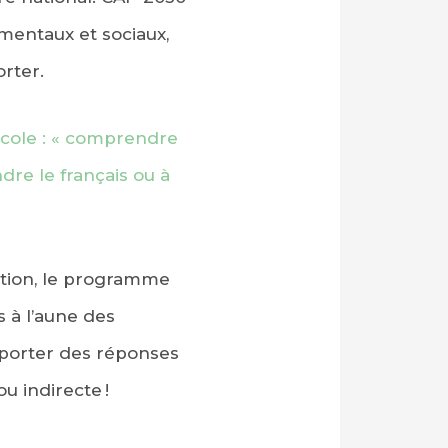
mentaux et sociaux,
rter.
’école : « comprendre
dre le français ou à
action, le programme
 à l’aune des
pporter des réponses
u indirecte !