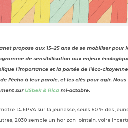
net propose aux 15–25 ans de se mobiliser pour l
gramme de sensibilisation aux enjeux écologiques
EBOOK
xplique l’importance et la portée de l’éco-citoyenn
e l’écho à leur parole, et les clés pour agir. Nous 
KEDIN
lement sur
USbek & Rica
mi-octobre.
mètre DJEPVA sur la jeunesse, seuls 60 % des jeune
autres, 2030 semble un horizon lointain, voire incerta