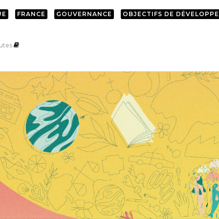
UE
FRANCE
GOUVERNANCE
OBJECTIFS DE DÉVELOPP
utes