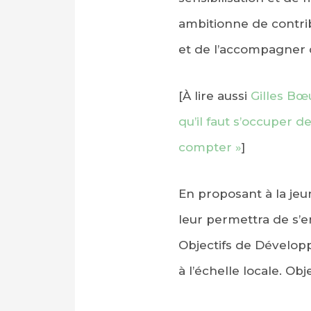
ambitionne de contrib
et de l’accompagner d
[À lire aussi
Gilles Bœu
qu’il faut s’occuper 
compter »
]
En proposant à la jeu
leur permettra de s’e
Objectifs de Dévelop
à l’échelle locale. Ob