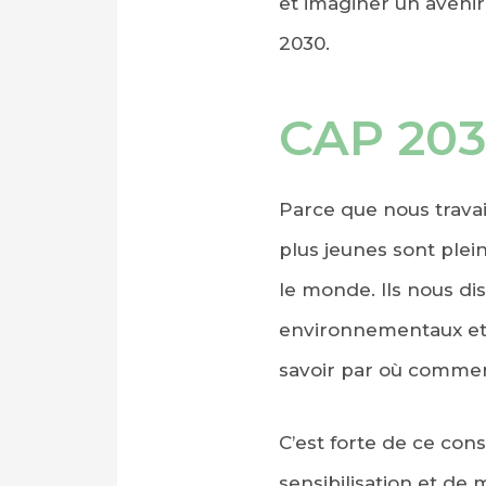
et imaginer un avenir
2030.
CAP 2030
Parce que nous trava
plus jeunes sont plein
le monde. Ils nous di
environnementaux et s
savoir par où commenc
C’est forte de ce co
sensibilisation et de 