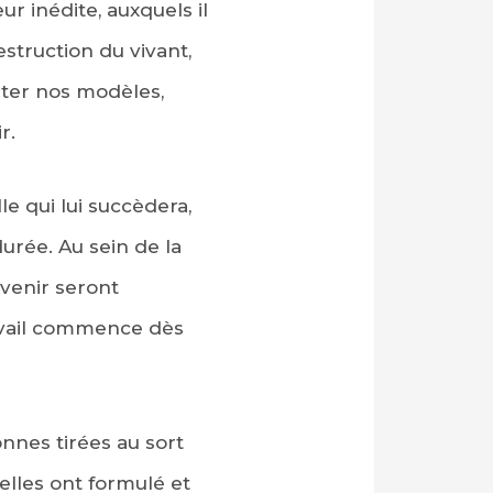
ur inédite, auxquels il
struction du vivant,
enter nos modèles,
r.
le qui lui succèdera,
urée. Au sein de la
venir seront
ravail commence dès
nnes tirées au sort
elles ont formulé et