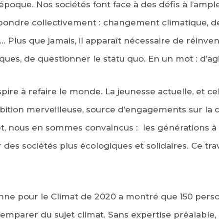
époque. Nos sociétés font face à des défis à l’ample
pondre collectivement : changement climatique, de
s… Plus que jamais, il apparaît nécessaire de réinv
ques, de questionner le statu quo. En un mot : d’agi
re à refaire le monde. La jeunesse actuelle, et cel
ambition merveilleuse, source d’engagements sur la d
, nous en sommes convaincus : les générations à 
 des sociétés plus écologiques et solidaires. Ce t
nne pour le Climat de 2020 a montré que 150 perso
’emparer du sujet climat. Sans expertise préalable, 