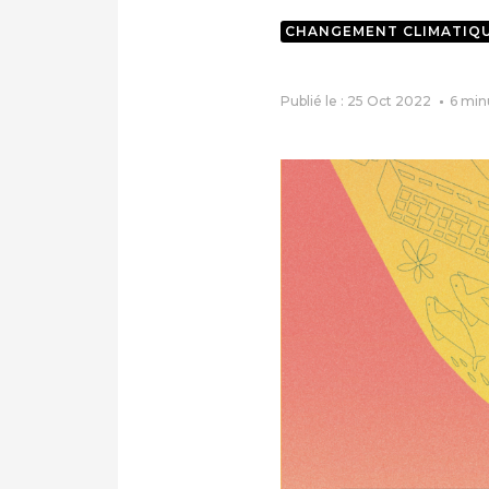
CHANGEMENT CLIMATIQ
Publié le : 25 Oct 2022
6
min