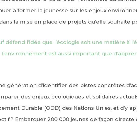
uer à former la jeunesse sur les enjeux environne
ans la mise en place de projets qu’elle souhaite po
f défend l’idée que l’écologie soit une matière à l
de l’environnement est aussi important que d’appren
ne génération d’identifier des pistes concrètes d’
mparer des enjeux écologiques et solidaires actuels
pement Durable (ODD) des Nations Unies, et d’y a
jectif ? Embarquer 200 000 jeunes de façon directe o