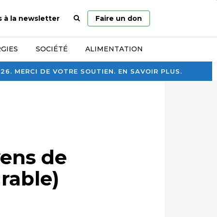
Page
s à la newsletter
Faire un don
d’accueil
GIES
SOCIÉTÉ
ALIMENTATION
. MERCI DE VOTRE SOUTIEN. EN SAVOIR PLUS.
yens de
urable)