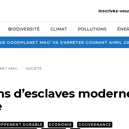
Inscrivez-vou
BIODIVERSITÉ
CLIMAT
POLLUTIONS
ÉNER
E GOODPLANET MAG' VA S'ARRÊTER COURANT AVRIL 2026
NET MAG'
SOCIÉTÉ
ons d’esclaves modern
e
OPPEMENT DURABLE
ECONOMIE
GOUVERNANCE