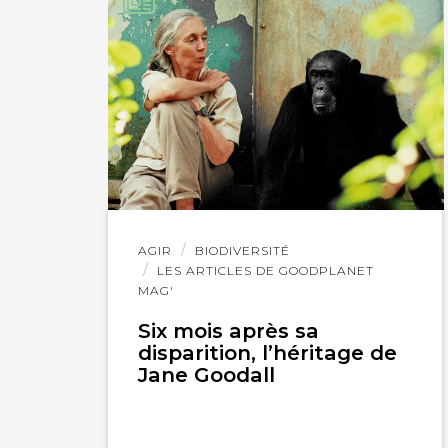
IMPRIMER
Lire
AGIR
BIODIVERSITÉ
l'article
LES ARTICLES DE GOODPLANET
MAG'
Six mois après sa
disparition, l’héritage de
Jane Goodall