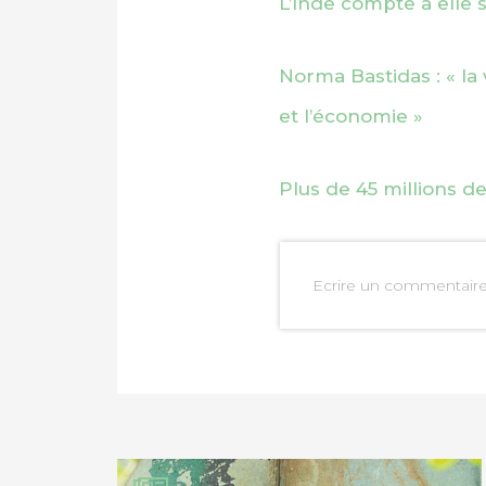
L’Inde compte à elle 
Norma Bastidas : « la 
et l’économie »
Plus de 45 millions 
Ecrire un commentair
PARTAGER SUR FAC
PARTAGER SUR LIN