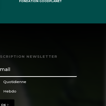
FONDATION GOODPLANET
NSCRIPTION NEWSLETTER
Quotidienne
Hebdo
OK