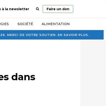
Page
s à la newsletter
Faire un don
d’accueil
GIES
SOCIÉTÉ
ALIMENTATION
. MERCI DE VOTRE SOUTIEN. EN SAVOIR PLUS.
es dans