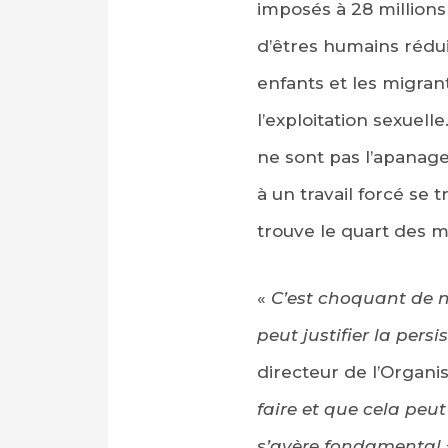
imposés à 28 millions
d’êtres humains rédui
enfants et les migran
l’exploitation sexuel
ne sont pas l’apanage
à un travail forcé se
trouve le quart des m
«
C’est choquant de n
peut justifier la pe
directeur de l’Organi
faire et que cela peut 
s’avère fondamental