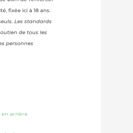
é, fixée ici à 18 ans.
euls. Les standards
outien de tous les
 les personnes
 en arrière