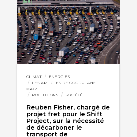
Lire
CLIMAT
ÉNERGIES
l'article
LES ARTICLES DE GOODPLANET
MAG'
POLLUTIONS
SOCIÉTÉ
Reuben Fisher, chargé de
projet fret pour le Shift
Project, sur la nécessité
de décarboner le
transport de