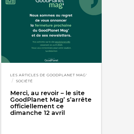
Lire
LES ARTICLES DE GOODPLANET MAG'
l'article
SOCIÉTÉ
Merci, au revoir – le site
GoodPlanet Mag’ s’arrête
officiellement ce
dimanche 12 avril