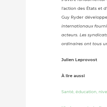
l’action des États et d
Guy Ryder développe
internationaux fourni
acteurs. Les syndicats
ordinaires ont tous un
Julien Leprovost
À lire aussi
Santé, éducation, niv