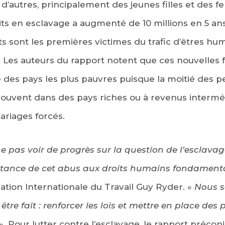
 d’autres, principalement des jeunes filles et des
ts en esclavage a augmenté de 10 millions en 5 an
ts sont les premières victimes du trafic d’êtres hu
le. Les auteurs du rapport notent que ces nouvelles
 des pays les plus pauvres puisque la moitié des 
 trouvent dans des pays riches ou à revenus intermé
ariages forcés.
e pas voir de progrès sur la question de l’esclava
rsistance de cet abus aux droits humains fondamen
sation Internationale du Travail Guy Ryder. «
Nous s
être fait : renforcer les lois et mettre en place des 
». Pour lutter contre l’esclavage, le rapport précon