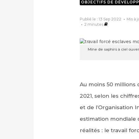
OBJECTIFS DE DÉVELOP
Publié le : 13 Sep 2022
Mis à 
2
minutes
Mine de saphirs à ciel ouver
Au moins 50 millions
2021, selon les chiffr
et de l’Organisation I
estimation mondiale 
réalités : le travail 