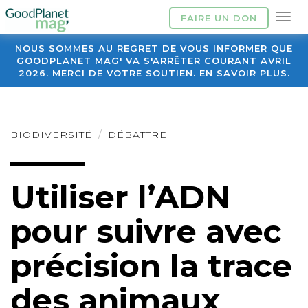
FAIRE UN DON
NOUS SOMMES AU REGRET DE VOUS INFORMER QUE
GOODPLANET MAG' VA S'ARRÊTER COURANT AVRIL
2026. MERCI DE VOTRE SOUTIEN. EN SAVOIR PLUS.
BIODIVERSITÉ
DÉBATTRE
Utiliser l’ADN
pour suivre avec
précision la trace
des animaux