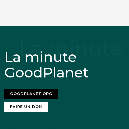
La minute
GoodPlanet
GOODPLANET.ORG
FAIRE UN DON