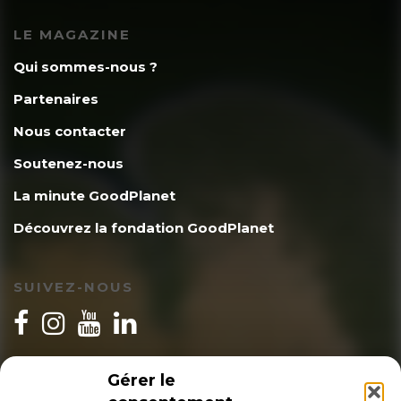
LE MAGAZINE
Qui sommes-nous ?
Partenaires
Nous contacter
Soutenez-nous
La minute GoodPlanet
Découvrez la fondation GoodPlanet
SUIVEZ-NOUS
INSCRIPTION NEWSLETTER
Gérer le