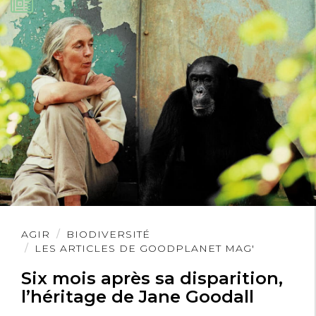
Lire
AGIR
BIODIVERSITÉ
l'article
LES ARTICLES DE GOODPLANET MAG'
Six mois après sa disparition,
l’héritage de Jane Goodall