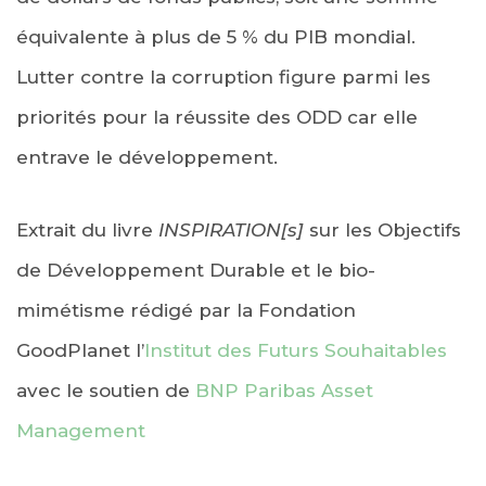
équivalente à plus de 5 % du PIB mondial.
Lutter contre la corruption figure parmi les
priorités pour la réussite des ODD car elle
entrave le développement.
Extrait du livre
INSPIRATION[s]
sur les Objectifs
de Développement Durable et le bio-
mimétisme rédigé par la Fondation
GoodPlanet l’
Institut des Futurs Souhaitables
avec le soutien de
BNP Paribas Asset
Management