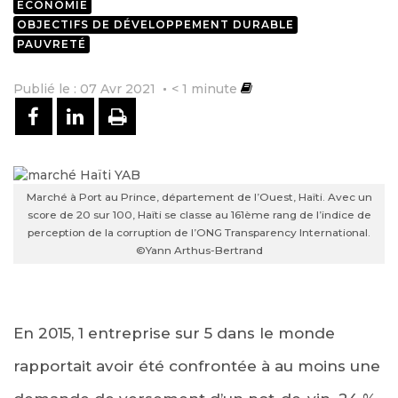
ECONOMIE
OBJECTIFS DE DÉVELOPPEMENT DURABLE
PAUVRETÉ
Publié le : 07 Avr 2021
< 1
minute
PARTAGER SUR FACEBOOK
PARTAGER SUR LINKEDIN
IMPRIMER
Marché à Port au Prince, département de l’Ouest, Haïti. Avec un
score de 20 sur 100, Haïti se classe au 161ème rang de l’indice de
perception de la corruption de l’ONG Transparency International.
©Yann Arthus-Bertrand
En 2015, 1 entreprise sur 5 dans le monde
rapportait avoir été confrontée à au moins une