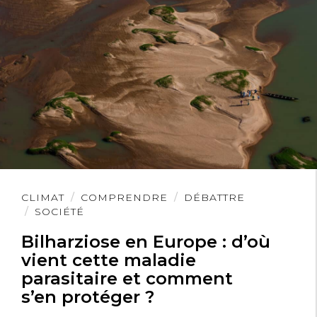
Lire
CLIMAT
COMPRENDRE
DÉBATTRE
l'article
SOCIÉTÉ
Bilharziose en Europe : d’où
vient cette maladie
parasitaire et comment
s’en protéger ?