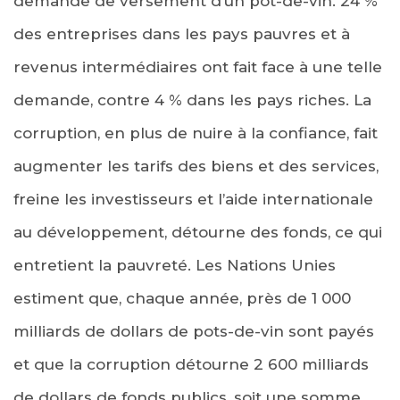
demande de versement d’un pot-de-vin. 24 %
des entreprises dans les pays pauvres et à
revenus intermédiaires ont fait face à une telle
demande, contre 4 % dans les pays riches. La
corruption, en plus de nuire à la confiance, fait
augmenter les tarifs des biens et des services,
freine les investisseurs et l’aide internationale
au développement, détourne des fonds, ce qui
entretient la pauvreté. Les Nations Unies
estiment que, chaque année, près de 1 000
milliards de dollars de pots-de-vin sont payés
et que la corruption détourne 2 600 milliards
de dollars de fonds publics, soit une somme