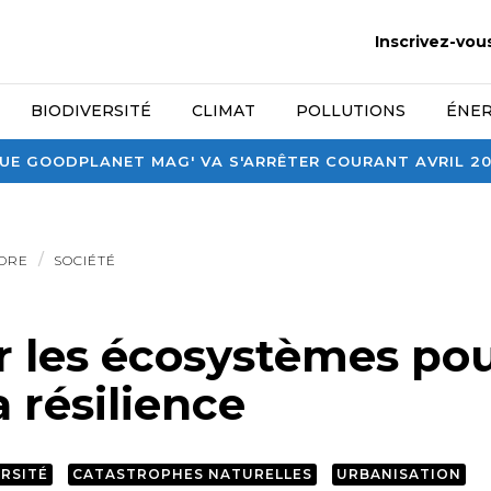
Inscrivez-vou
BIODIVERSITÉ
CLIMAT
POLLUTIONS
ÉNER
E GOODPLANET MAG' VA S'ARRÊTER COURANT AVRIL 2026
DRE
SOCIÉTÉ
r les écosystèmes po
a résilience
ERSITÉ
CATASTROPHES NATURELLES
URBANISATION