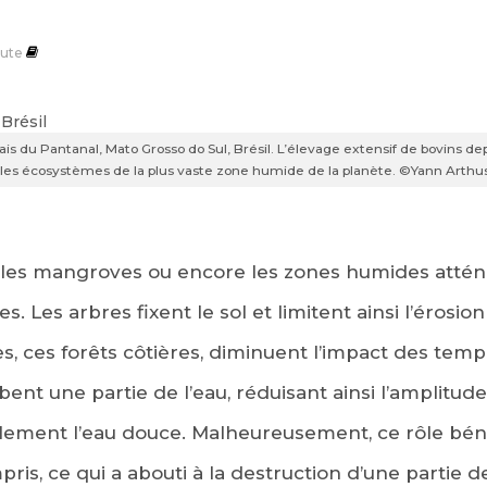
ute
ais du Pantanal, Mato Grosso do Sul, Brésil. L’élevage extensif de bovins de
 les écosystèmes de la plus vaste zone humide de la planète. ©Yann Arthu
ts, les mangroves ou encore les zones humides atté
. Les arbres fixent le sol et limitent ainsi l’érosi
, ces forêts côtières, diminuent l’impact des tempe
nt une partie de l’eau, réduisant ainsi l’amplitud
llement l’eau douce. Malheureusement, ce rôle bén
pris, ce qui a abouti à la destruction d’une partie d