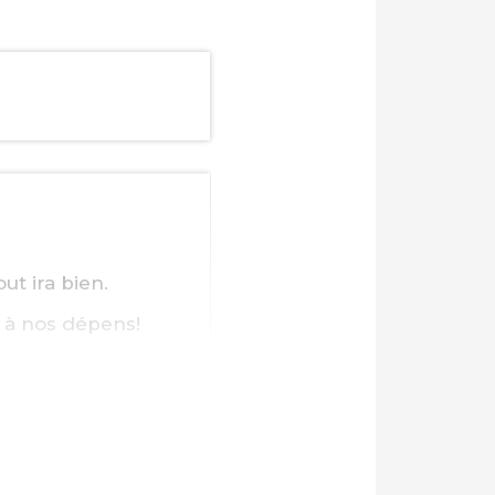
out ira bien.
 à nos dépens!