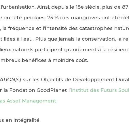
l’urbanisation. Ainsi, depuis le 18e siècle, plus de 
 ont été perdues. 75 % des mangroves ont été dé
 la fréquence et l’intensité des catastrophes natu
t liées à l’eau. Plus que jamais la conservation, la r
ieux naturels participent grandement à la résilience
breux bénéfices à moindre coût.
ATION[s]
sur les Objectifs de Développement Durabl
 la Fondation GoodPlanet l’
Institut des Futurs Sou
as Asset Management
us en intégralité.