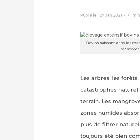
Publié le : 27 Jan 2021
< 1
min
Bovins paissant dans les mar
préserver
Les arbres, les forê
catastrophes naturelles
terrain. Les mangroves
zones humides absorbe
plus de filtrer nature
toujours été bien com