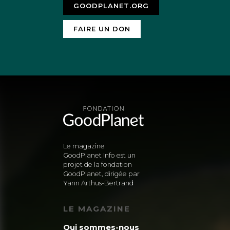
GOODPLANET.ORG
FAIRE UN DON
Le magazine
GoodPlanet Info est un
projet de la fondation
GoodPlanet, dirigée par
Yann Arthus-Bertrand
LE MAGAZINE
Qui sommes-nous