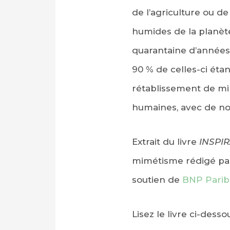
de l’agriculture ou de 
humides de la planète
quarantaine d’années,
90 % de celles-ci étan
rétablissement de mil
humaines, avec de nom
Extrait du livre
INSPIR
mimétisme rédigé par
soutien de
BNP Parib
Lisez le livre ci-desso