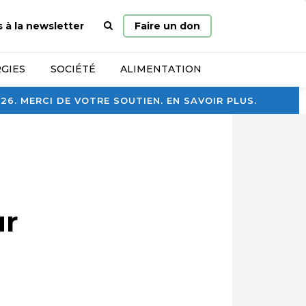
Page
s à la newsletter
Faire un don
d’accueil
GIES
SOCIÉTÉ
ALIMENTATION
. MERCI DE VOTRE SOUTIEN. EN SAVOIR PLUS.
ur