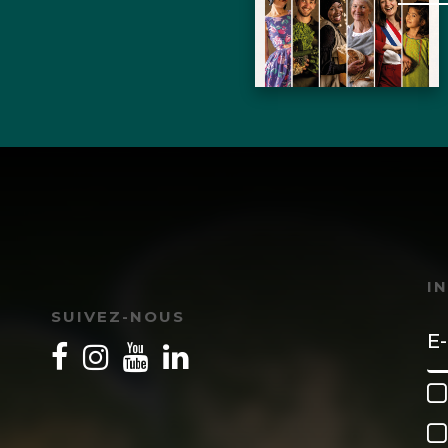
I
SUIVEZ-NOUS