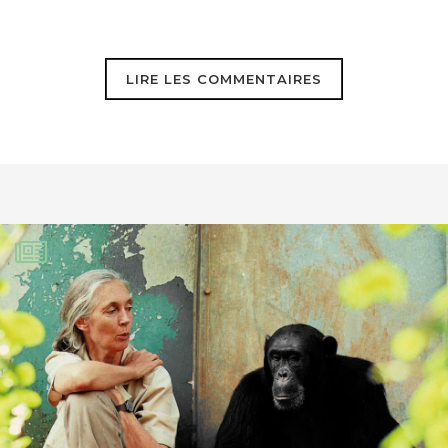
http://www.rivieres.info/patri/barometre.htm
LIRE LES COMMENTAIRES
doit se réjouir de cette décision
Toujours est-il que la raison de cette
décision qui émanerait des directeurs
de l’armée de terre américaine est
probablement stratégique avec la
présence de la Russie et du détroit de
Béring à la pointe extrême de l’Alaska