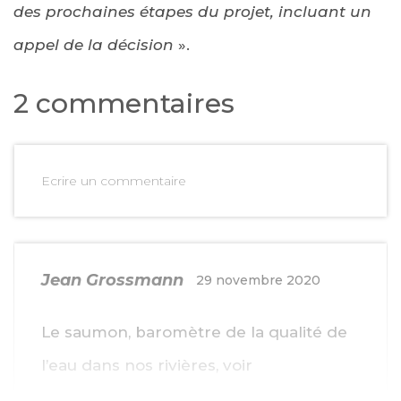
des prochaines étapes du projet, incluant un
appel de la décision
».
2 commentaires
Ecrire un commentaire
Jean Grossmann
29 novembre 2020
Le saumon, baromètre de la qualité de
l’eau dans nos rivières, voir