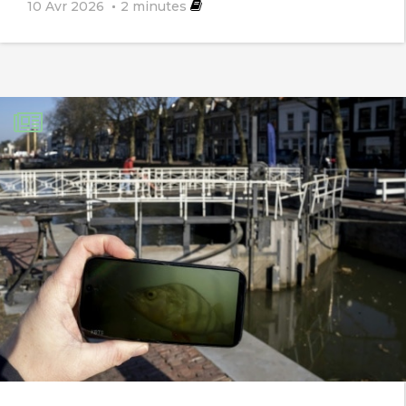
10 Avr 2026
2
minutes