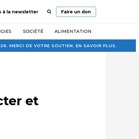
Page
s à la newsletter
Faire un don
d’accueil
GIES
SOCIÉTÉ
ALIMENTATION
. MERCI DE VOTRE SOUTIEN. EN SAVOIR PLUS.
cter et