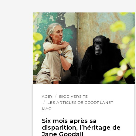
Lire
AGIR
BIODIVERSITÉ
l'article
LES ARTICLES DE GOODPLANET
MAG'
Six mois après sa
disparition, l’héritage de
Jane Goodall