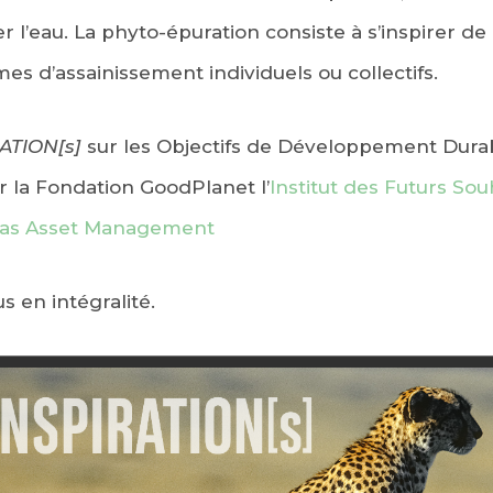
r l’eau. La phyto-épuration consiste à s’inspirer 
mes d’assainissement individuels ou collectifs.
ATION[s]
sur les Objectifs de Développement Durabl
 la Fondation GoodPlanet l’
Institut des Futurs Sou
as Asset Management
us en intégralité.