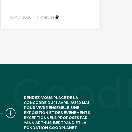
10 Avr 2026
< 1
minute
RENDEZ-VOUS PLACE DE LA
CONCORDE DU 11 AVRIL AU 10 MAI
POUR VIVRE ENSEMBLE, UNE
EXPOSITION ET DES ÉVÉNEMENTS
EXCEPTIONNELS PROPOSÉS PAR
YANN ARTHUS-BERTRAND ET LA
FONDATION GOODPLANET