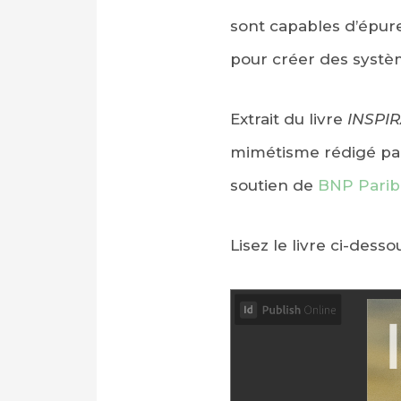
sont capables d’épure
pour créer des systè
Extrait du livre
INSPIR
mimétisme rédigé par
soutien de
BNP Parib
Lisez le livre ci-desso