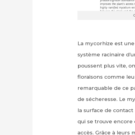
C
La mycorhize est une 
système racinaire d’
poussent plus vite, on
floraisons comme leurs
remarquable de ce part
de sécheresse. Le myce
la surface de contact 
qui se trouve encore d
accès. Grâce à leur