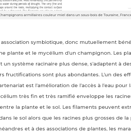
hampignons armillaires couleur miel dans un sous-bois de Touraine, Franc
association symbiotique, donc mutuellement bénéf
une plante et le mycélium d’un champignon. Les pla
t un système racinaire plus dense, s’adaptent à de
 fructifications sont plus abondantes. L’un des eff
enariat est l’amélioration de l’accès à l’eau pour 
́lium très fin et très ramifié enveloppe les racin
entre la plante et le sol. Les filaments peuvent extra
ans le sol alors que les racines plus grosses de la 
s méandres et à des associations de plantes, les ma