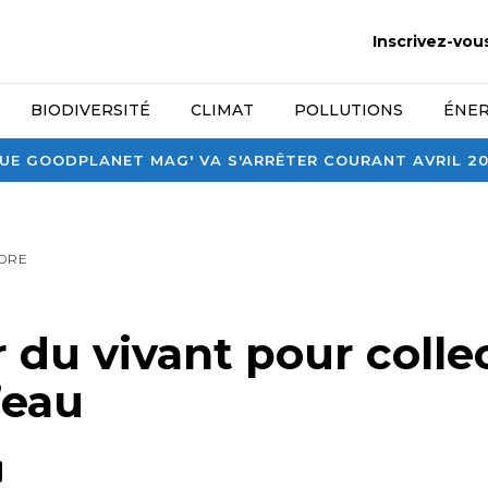
Inscrivez-vou
BIODIVERSITÉ
CLIMAT
POLLUTIONS
ÉNER
E GOODPLANET MAG' VA S'ARRÊTER COURANT AVRIL 2026
DRE
r du vivant pour colle
l’eau