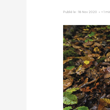
Publié le : 18 Nov 2020
< 1
mi