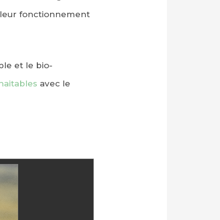
de leur fonctionnement
e et le bio-
haitables
avec le