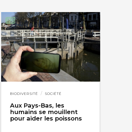
Lire
BIODIVERSITÉ
SOCIÉTÉ
l'article
Aux Pays-Bas, les
humains se mouillent
pour aider les poissons