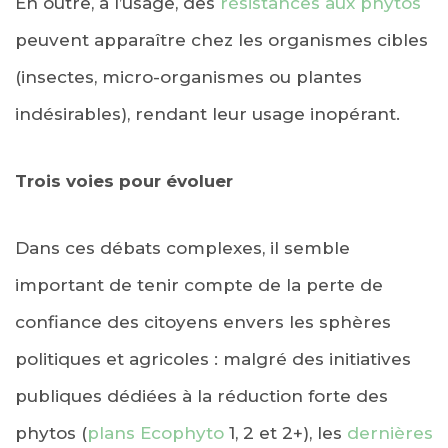
En outre, à l’usage, des
résistances aux phytos
peuvent apparaître chez les organismes cibles
(insectes, micro-organismes ou plantes
indésirables), rendant leur usage inopérant.
Trois voies pour évoluer
Dans ces débats complexes, il semble
important de tenir compte de la perte de
confiance des citoyens envers les sphères
politiques et agricoles : malgré des initiatives
publiques dédiées à la réduction forte des
phytos (
plans Ecophyto
1, 2 et 2+), les
dernières