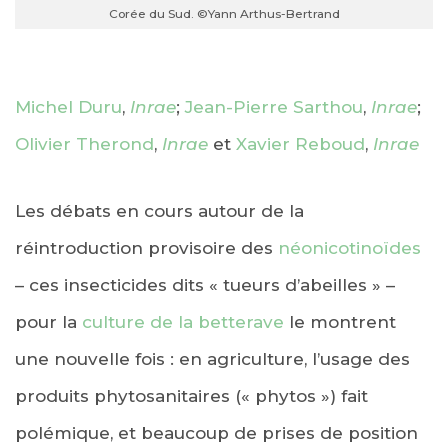
Corée du Sud. ©Yann Arthus-Bertrand
Michel Duru
,
Inrae
;
Jean-Pierre Sarthou
,
Inrae
;
Olivier Therond
,
Inrae
et
Xavier Reboud
,
Inrae
Les débats en cours autour de la
réintroduction provisoire des
néonicotinoïdes
– ces insecticides dits « tueurs d’abeilles » –
pour la
culture de la betterave
le montrent
une nouvelle fois : en agriculture, l’usage des
produits phytosanitaires (« phytos ») fait
polémique, et beaucoup de prises de position