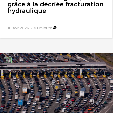
grâce à la décriée fracturation
hydraulique
10 Avr 2026
< 1
minute