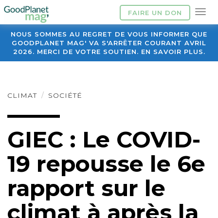
FAIRE UN DON
NOUS SOMMES AU REGRET DE VOUS INFORMER QUE
GOODPLANET MAG' VA S'ARRÊTER COURANT AVRIL
2026. MERCI DE VOTRE SOUTIEN. EN SAVOIR PLUS.
CLIMAT
SOCIÉTÉ
GIEC : Le COVID-
19 repousse le 6e
rapport sur le
climat à après la