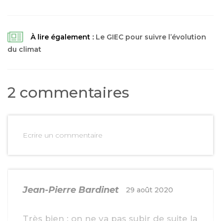
À lire également :
Le GIEC pour suivre l’évolution
du climat
2 commentaires
Ecrire un commentaire
Jean-Pierre Bardinet
29 août 2020
Très bien : on ne va pas subir de suite la