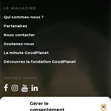
LE MAGAZINE
Qui sommes-nous ?
Partenaires
Nous contacter
Soutenez-nous
La minute GoodPlanet
Découvrez la fondation GoodPlanet
SUIVEZ-NOUS
INSCRIPTION NEWSLETTER
Gérer le
consentement