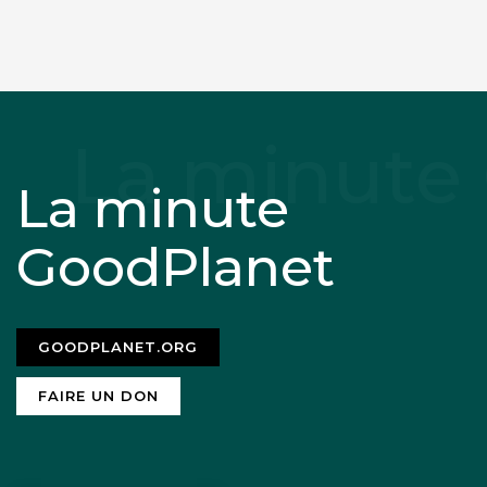
La minute
GoodPlanet
GOODPLANET.ORG
FAIRE UN DON