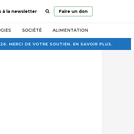
Page
s à la newsletter
Faire un don
d’accueil
GIES
SOCIÉTÉ
ALIMENTATION
. MERCI DE VOTRE SOUTIEN. EN SAVOIR PLUS.