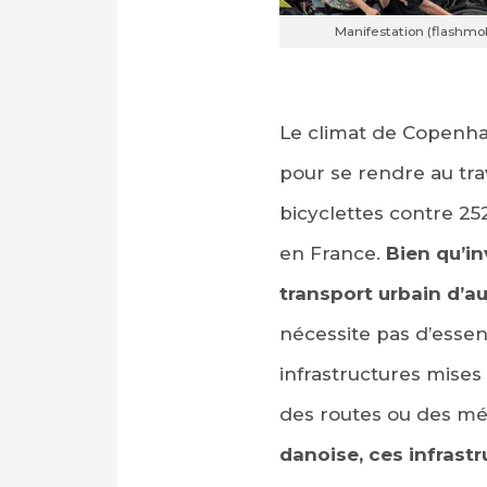
Manifestation (flashmob
Le climat de Copenha
pour se rendre au trav
bicyclettes contre 252
en France.
Bien qu’in
transport urbain d’a
nécessite pas d’esse
infrastructures mises
des routes ou des mé
danoise, ces infrastr