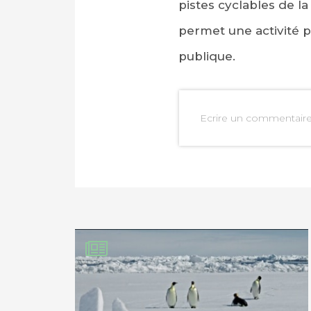
pistes cyclables de la 
permet une activité p
publique.
Ecrire un commentair
PARTAGER SUR FAC
PARTAGER SUR LIN
IMPRIMER