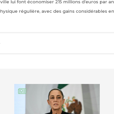
ville lui font économiser 215 millions d’euros par an.
hysique régulière, avec des gains considérables e
e
EBOOK
KEDIN