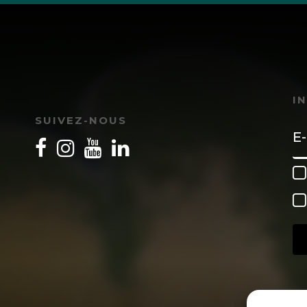
I
SUIVEZ-NOUS