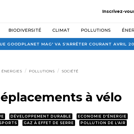
Inscrivez-vou
BIODIVERSITÉ
CLIMAT
POLLUTIONS
ÉNER
E GOODPLANET MAG' VA S'ARRÊTER COURANT AVRIL 2026
ÉNERGIES
POLLUTIONS
SOCIÉTÉ
déplacements à vélo
UE
DÉVELOPPEMENT DURABLE
ECONOMIE D'ÉNERGIE
NSPORTS
GAZ À EFFET DE SERRE
POLLUTION DE L'AIR