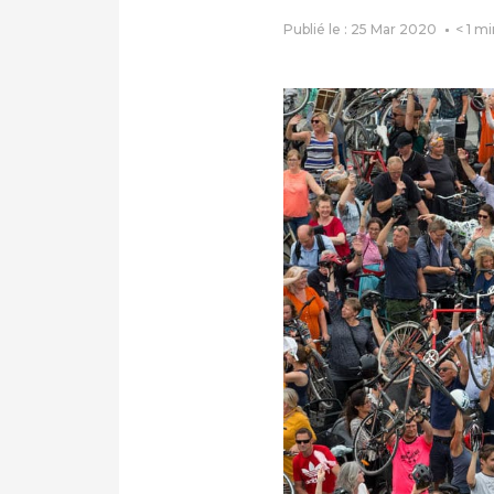
Publié le : 25 Mar 2020
< 1
mi