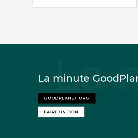
La minute GoodPla
GOODPLANET.ORG
FAIRE UN DON