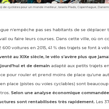
) de cyclistes pour un monde meilleur, Israels Plads, Copenhague, Danemar
gue n’empêche pas ses habitants de se déplacer to
ail ou faire leurs courses. Dans cette ville, où on 
 600 voitures en 2015, 41 % des trajets se font à vél
venté au XIXe siècle, le vélo s’avère plus que jam
ujourd’hui et de demain
adapté aux petits trajets en v
nce pour rouler et prend moins de place qu’une au
 en place (pistes ou voies cyclables) sont beaucou
tros.
Selon une analyse économique commandée p
uctures sont rentabilisées très rapidement.
Les 37