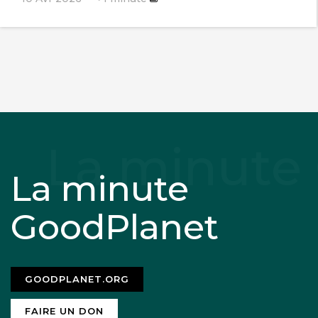
La minute
GoodPlanet
GOODPLANET.ORG
FAIRE UN DON