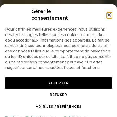
INSCRIPTION NEWSLETTER
Gérer le
consentement
Pour offrir les meilleures expériences, nous utilisons
des technologies telles que les cookies pour stocker
Quotidienne
et/ou accéder aux informations des appareils. Le fait de
consentir à ces technologies nous permettra de traiter
Hebdo
des données telles que le comportement de navigation
ou les ID uniques sur ce site. Le fait de ne pas consentir
ou de retirer son consentement peut avoir un effet
OK
négatif sur certaines caractéristiques et fonctions.
ACCEPTER
REFUSER
Copyright © 2026 GoodPlanet
Mentions légales
VOIR LES PRÉFÉRENCES
mag'
Politique de confidentialité
Politique d’utilisation des