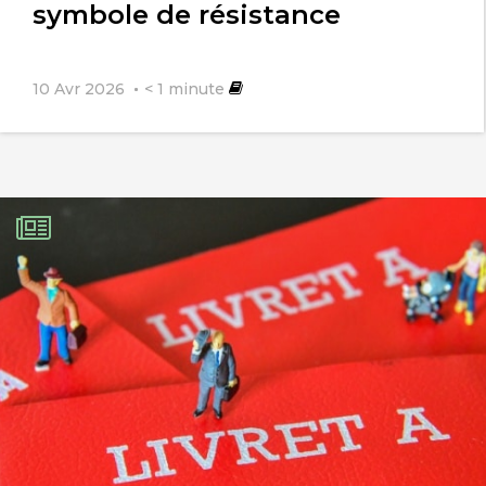
symbole de résistance
10 Avr 2026
< 1
minute