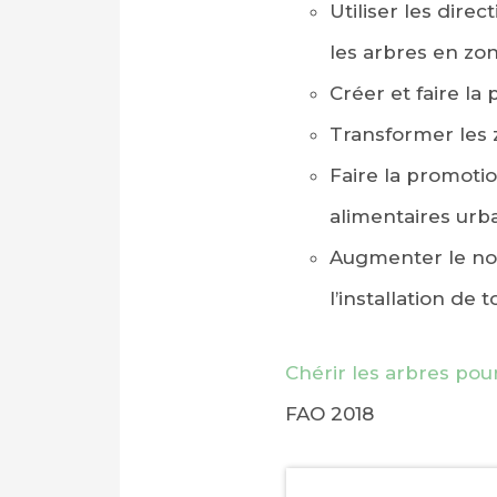
Utiliser les direc
les arbres en zo
Créer et faire l
Transformer les z
Faire la promotio
alimentaires urba
Augmenter le nom
l’installation de t
Chérir les arbres pour
FAO 2018