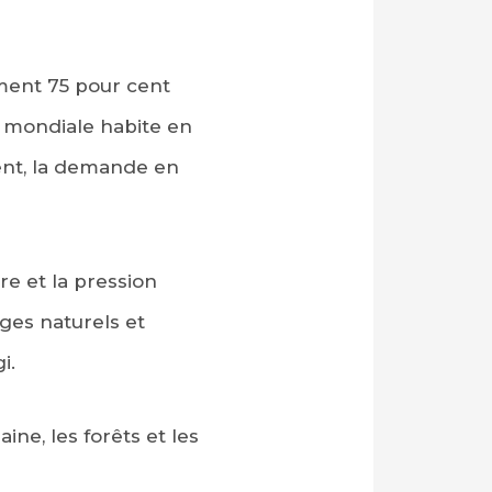
mment 75 pour cent
n mondiale habite en
ment, la demande en
re et la pression
ges naturels et
i.
ine, les forêts et les