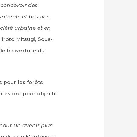
e concevoir des
ntérêts et besoins,
ciété urbaine et en
Hiroto Mitsugi, Sous-
e l’ouverture du
 pour les forêts
utes ont pour objectif
e pour un avenir plus
ipalité de Mantoue, la