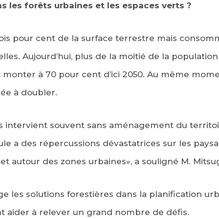
s les forêts urbaines et les espaces verts ?
rois pour cent de la surface terrestre mais conso
lles. Aujourd’hui, plus de la moitié de la populatio
rait monter à 70 pour cent d’ici 2050. Au même mo
ée à doubler.
es intervient souvent sans aménagement du territoi
e a des répercussions dévastatrices sur les paysa
ur et autour des zones urbaines», a souligné M. Mitsug
 les solutions forestières dans la planification urba
t aider à relever un grand nombre de défis.