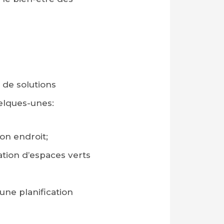
 de solutions
uelques-unes:
bon endroit;
tion d’espaces verts
 une planification