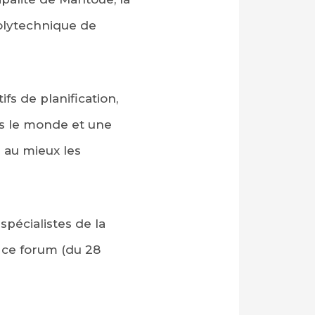
 Polytechnique de
s de planification,
rs le monde et une
r au mieux les
spécialistes de la
à ce forum (du 28