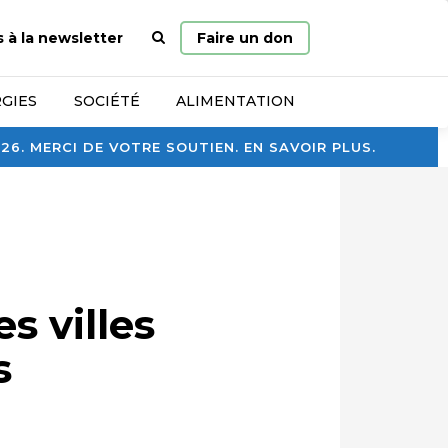
Page
s à la newsletter
Faire un don
d’accueil
GIES
SOCIÉTÉ
ALIMENTATION
. MERCI DE VOTRE SOUTIEN. EN SAVOIR PLUS.
s villes
s