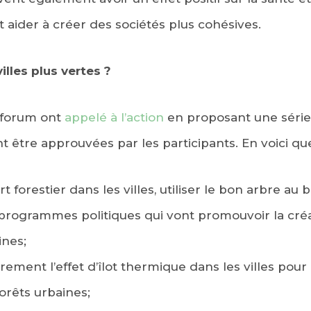
aider à créer des sociétés plus cohésives.
lles plus vertes ?
 forum ont
appelé à l’action
en proposant une série
nt être approuvées par les participants. En voici q
 forestier dans les villes, utiliser le bon arbre au 
rogrammes politiques qui vont promouvoir la créa
ines;
èrement l’effet d’îlot thermique dans les villes pour
orêts urbaines;