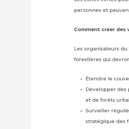
personnes et peuvent 
Comment créer des vi
Les organisateurs du
forestières qui devro
Étendre le couvert
Développer des p
et de forêts urba
Surveiller réguli
stratégique des f