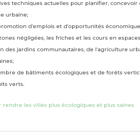
tives techniques actuelles pour planifier, concevoir 
ne urbaine;
a promotion d’emplois et d’opportunités économique
ones négligées, les friches et les cours en espaces
n des jardins communautaires, de l’agriculture urb
ines;
bre de bâtiments écologiques et de forêts vertic
oits verts.
 rendre les villes plus écologiques et plus saines