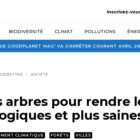
Inscrivez-vou
BIODIVERSITÉ
CLIMAT
POLLUTIONS
ÉNER
E GOODPLANET MAG' VA S'ARRÊTER COURANT AVRIL 2026
DÉBATTRE
SOCIÉTÉ
s arbres pour rendre le
ogiques et plus saine
MENT CLIMATIQUE
FORÊTS
VILLES