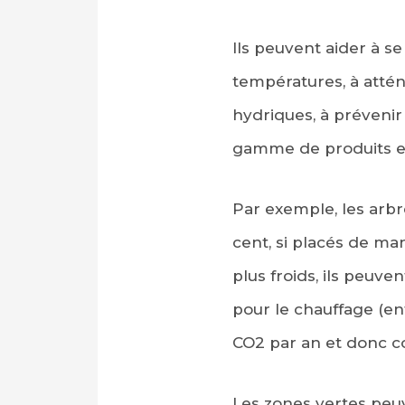
Ils peuvent aider à se
températures, à atté
hydriques, à prévenir 
gamme de produits et
Par exemple, les arbr
cent, si placés de ma
plus froids, ils peuve
pour le chauffage (en
CO2 par an et donc c
Les zones vertes peuv