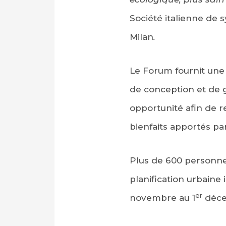
Société italienne de s
Milan
.
Le Forum fournit une 
de conception et de g
opportunité afin de re
bienfaits apportés par
Plus de 600 personnes 
planification urbaine
er
novembre au 1
déce