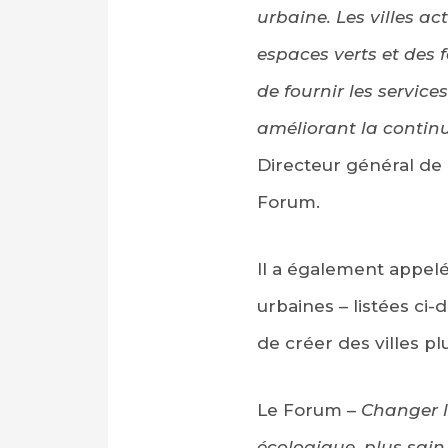
urbaine. Les villes ac
espaces verts et des 
de fournir les servic
améliorant la continu
Directeur général de
Forum.
Il a également appelé
urbaines – listées ci-
de créer des villes pl
Le Forum –
Changer la
écologique, plus sain