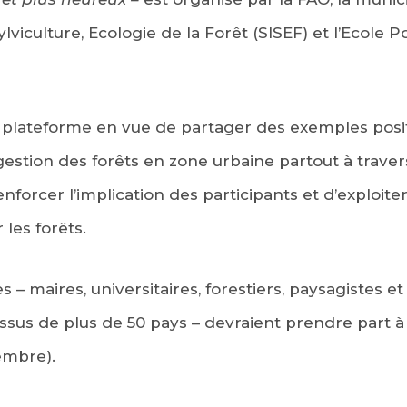
ylviculture, Ecologie de la Forêt (SISEF) et l’Ecole
plateforme en vue de partager des exemples positif
estion des forêts en zone urbaine partout à trave
nforcer l’implication des participants et d’exploite
 les forêts.
– maires, universitaires, forestiers, paysagistes et 
 issus de plus de 50 pays – devraient prendre part 
mbre).