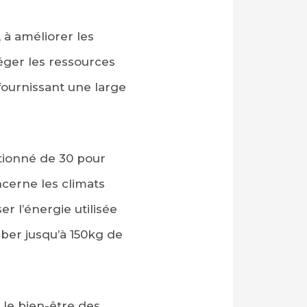
, à améliorer les
éger les ressources
 fournissant une large
itionné de 30 pour
cerne les climats
r l’énergie utilisée
rber jusqu’à 150kg de
 le bien-être des