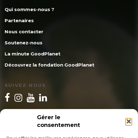
Qui sommes-nous ?
Partenaires
Nous contacter
Soutenez-nous
La minute GoodPlanet
Découvrez la fondation GoodPlanet
SUIVEZ-NOUS
INSCRIPTION NEWSLETTER
Gérer le
consentement