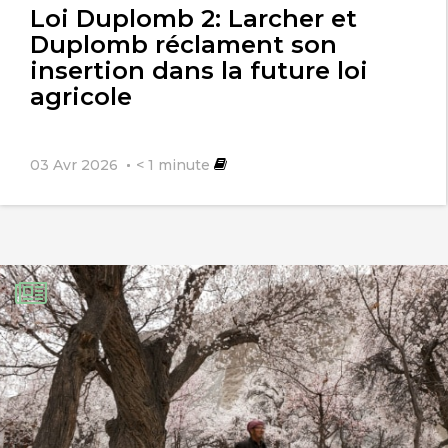
Loi Duplomb 2: Larcher et
Duplomb réclament son
insertion dans la future loi
agricole
03 Avr 2026
< 1
minute