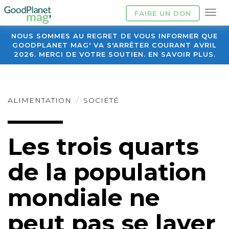
FAIRE UN DON
NOUS SOMMES AU REGRET DE VOUS INFORMER QUE
GOODPLANET MAG' VA S'ARRÊTER COURANT AVRIL
2026. MERCI DE VOTRE SOUTIEN. EN SAVOIR PLUS.
ALIMENTATION
SOCIÉTÉ
Les trois quarts
de la population
mondiale ne
peut pas se laver