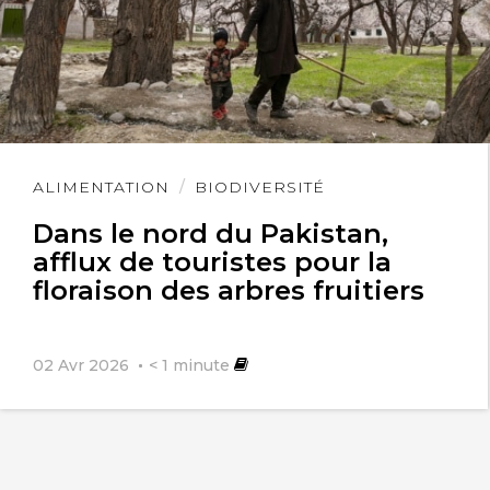
Lire
ALIMENTATION
BIODIVERSITÉ
l'article
Dans le nord du Pakistan,
afflux de touristes pour la
floraison des arbres fruitiers
02 Avr 2026
< 1
minute