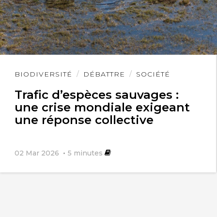
Lire
BIODIVERSITÉ
DÉBATTRE
SOCIÉTÉ
l'article
Trafic d’espèces sauvages :
une crise mondiale exigeant
une réponse collective
02 Mar 2026
5
minutes