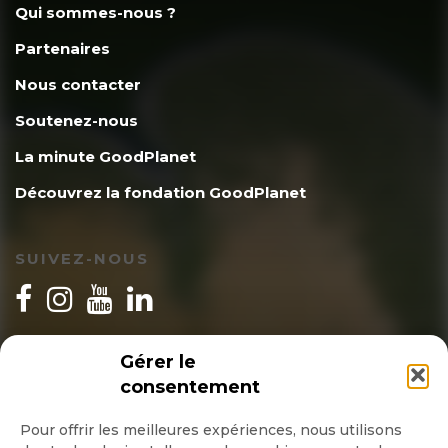
Qui sommes-nous ?
Partenaires
Nous contacter
Soutenez-nous
La minute GoodPlanet
Découvrez la fondation GoodPlanet
SUIVEZ-NOUS
INSCRIPTION NEWSLETTER
Gérer le
consentement
Pour offrir les meilleures expériences, nous utilisons