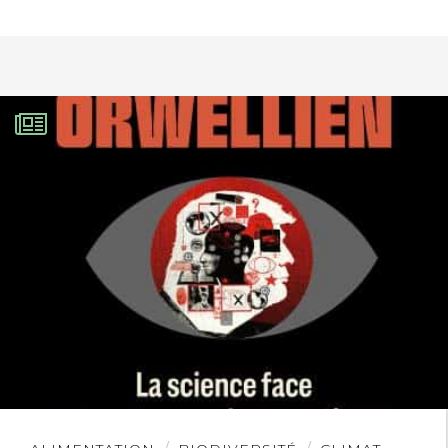
problème de santé publique que tous
ces drames représentent. […]