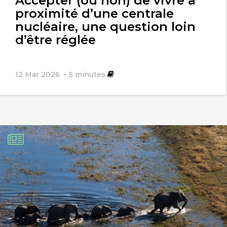
Accepter (ou non) de vivre à
proximité d’une centrale
nucléaire, une question loin
d’être réglée
12 Mar 2026
5
minutes