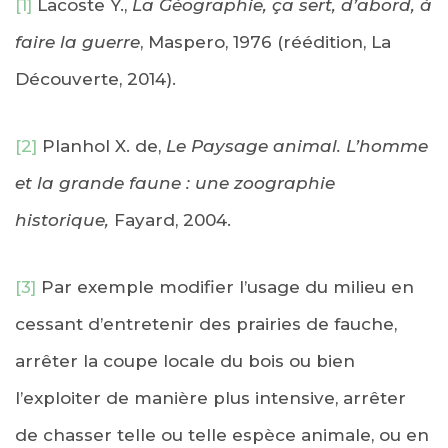
[1]
Lacoste Y.,
La Géographie, ça sert, d’abord, à
faire la guerre
, Maspero, 1976 (réédition, La
Découverte, 2014).
[2]
Planhol X. de,
Le Paysage animal. L’homme
et la grande faune : une zoographie
historique,
Fayard, 2004.
[3]
Par exemple modifier l’usage du milieu en
cessant d’entretenir des prairies de fauche,
arrêter la coupe locale du bois ou bien
l’exploiter de manière plus intensive, arrêter
de chasser telle ou telle espèce animale, ou en