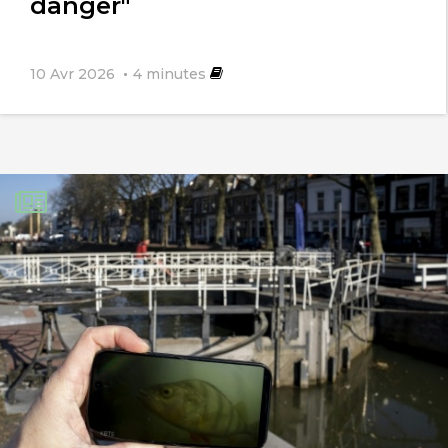
danger"
10 Avr 2026
4
minutes