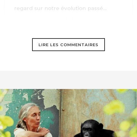
regard sur notre évolution passé…
présente …et pour le futur!
LIRE LES COMMENTAIRES