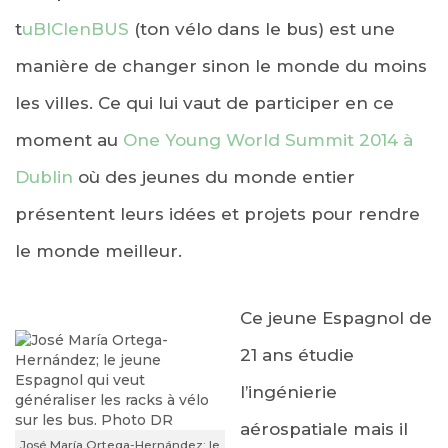
t
uBICIenBUS
(ton vélo dans le bus) est une
manière de changer sinon le monde du moins
les villes. Ce qui lui vaut de participer en ce
moment au
One Young World Summit 2014 à
Dublin
où des jeunes du monde entier
présentent leurs idées et projets pour rendre
le monde meilleur.
Ce jeune Espagnol de
21 ans étudie
l’ingénierie
aérospatiale mais il
José María Ortega-Hernández; le