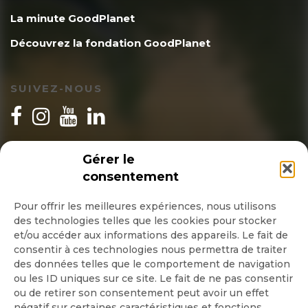
La minute GoodPlanet
Découvrez la fondation GoodPlanet
SUIVEZ-NOUS
INSCRIPTION NEWSLETTER
Gérer le
consentement
Pour offrir les meilleures expériences, nous utilisons
des technologies telles que les cookies pour stocker
Quotidienne
et/ou accéder aux informations des appareils. Le fait de
consentir à ces technologies nous permettra de traiter
Hebdo
des données telles que le comportement de navigation
ou les ID uniques sur ce site. Le fait de ne pas consentir
ou de retirer son consentement peut avoir un effet
OK
négatif sur certaines caractéristiques et fonctions.