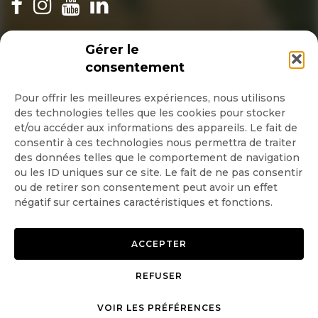
INSCRIPTION NEWSLETTER
Gérer le
consentement
Pour offrir les meilleures expériences, nous utilisons
des technologies telles que les cookies pour stocker
Quotidienne
et/ou accéder aux informations des appareils. Le fait de
consentir à ces technologies nous permettra de traiter
Hebdo
des données telles que le comportement de navigation
ou les ID uniques sur ce site. Le fait de ne pas consentir
ou de retirer son consentement peut avoir un effet
OK
négatif sur certaines caractéristiques et fonctions.
ACCEPTER
REFUSER
Copyright © 2026 GoodPlanet
Mentions légales
VOIR LES PRÉFÉRENCES
mag'
Politique de confidentialité