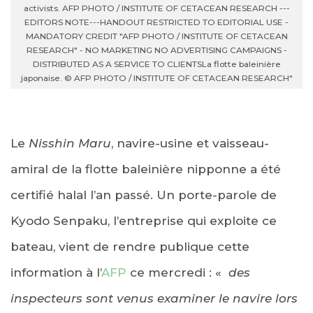
activists. AFP PHOTO / INSTITUTE OF CETACEAN RESEARCH ---
EDITORS NOTE---HANDOUT RESTRICTED TO EDITORIAL USE -
MANDATORY CREDIT "AFP PHOTO / INSTITUTE OF CETACEAN
RESEARCH" - NO MARKETING NO ADVERTISING CAMPAIGNS -
DISTRIBUTED AS A SERVICE TO CLIENTS
La flotte baleinière
japonaise. © AFP PHOTO / INSTITUTE OF CETACEAN RESEARCH"
Le
Nisshin Maru
, navire-usine et vaisseau-
amiral de la flotte baleinière nipponne a été
certifié halal l’an passé. Un porte-parole de
Kyodo Senpaku, l’entreprise qui exploite ce
bateau, vient de rendre publique cette
information à l’
AFP
ce mercredi : «
des
inspecteurs sont venus examiner le navire lors