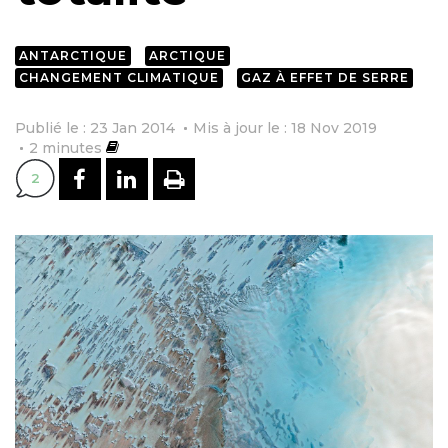
ANTARCTIQUE
ARCTIQUE
CHANGEMENT CLIMATIQUE
GAZ À EFFET DE SERRE
Publié le : 23 Jan 2014
Mis à jour le : 18 Nov 2019
2
minutes
PARTAGER SUR FACEBOOK
PARTAGER SUR LINKEDI
IMPRIMER
2