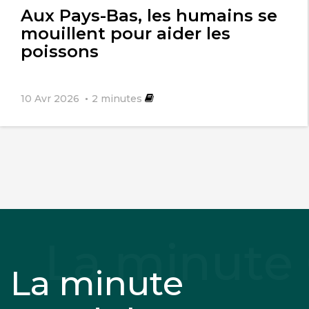
Aux Pays-Bas, les humains se
mouillent pour aider les
poissons
10 Avr 2026
2
minutes
La minute