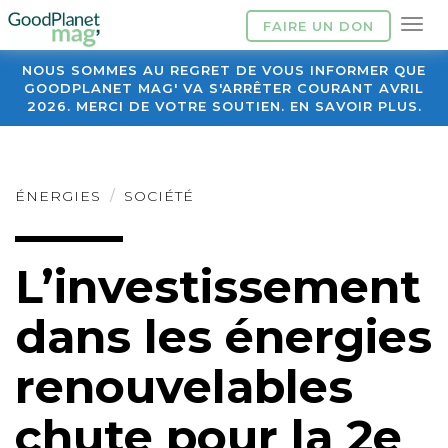
FAIRE UN DON
NOUS SOMMES AU REGRET DE VOUS INFORMER QUE
GOODPLANET MAG' VA S'ARRÊTER COURANT AVRIL
2026. MERCI DE VOTRE SOUTIEN. EN SAVOIR PLUS.
ÉNERGIES
SOCIÉTÉ
L’investissement
dans les énergies
renouvelables
chute pour la 2e