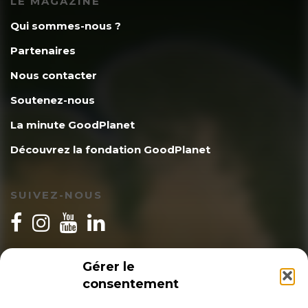
LE MAGAZINE
Qui sommes-nous ?
Partenaires
Nous contacter
Soutenez-nous
La minute GoodPlanet
Découvrez la fondation GoodPlanet
SUIVEZ-NOUS
INSCRIPTION NEWSLETTER
Gérer le
consentement