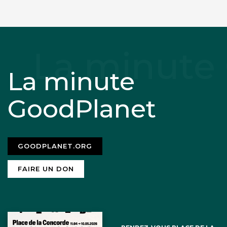
La minute
GoodPlanet
GOODPLANET.ORG
FAIRE UN DON