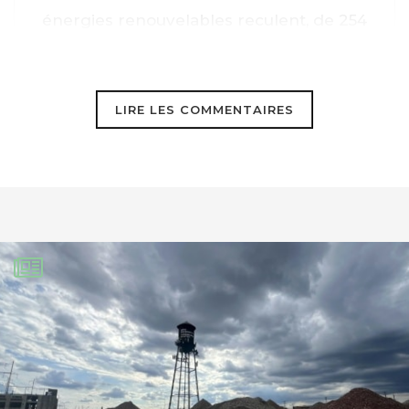
énergies renouvelables reculent, de 254
milliards de dollars en 2013 à 289 en
2012. […]
LIRE LES COMMENTAIRES