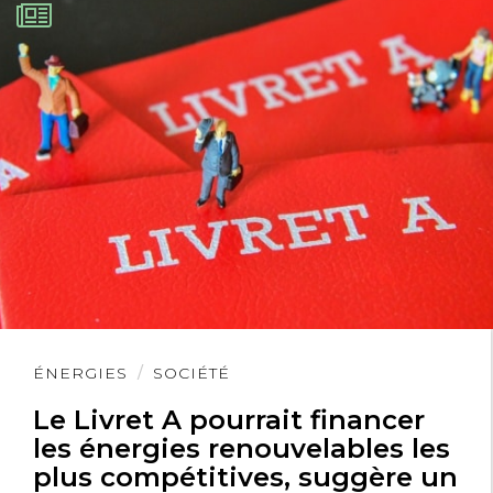
Lire
ÉNERGIES
SOCIÉTÉ
l'article
Le Livret A pourrait financer
les énergies renouvelables les
plus compétitives, suggère un