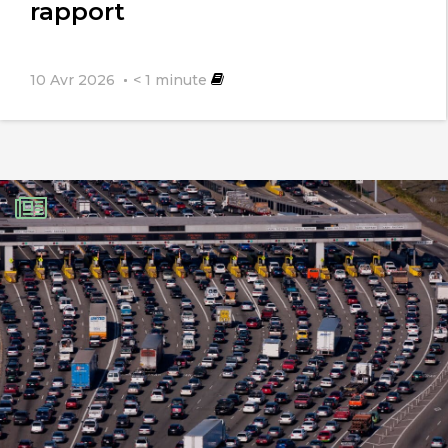
rapport
10 Avr 2026
< 1
minute