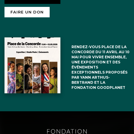
FAIRE UN DON
RENDEZ-VOUS PLACE DE LA
CONCORDE DU 11 AVRIL AU 10
MAI POUR VIVRE ENSEMBLE,
UNE EXPOSITION ET DES
ÉVÉNEMENTS
EXCEPTIONNELS PROPOSÉS
PAR YANN ARTHUS-
BERTRAND ET LA
FONDATION GOODPLANET