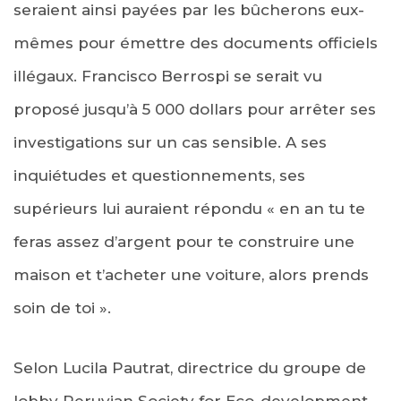
seraient ainsi payées par les bûcherons eux-
mêmes pour émettre des documents officiels
illégaux. Francisco Berrospi se serait vu
proposé jusqu’à 5 000 dollars pour arrêter ses
investigations sur un cas sensible. A ses
inquiétudes et questionnements, ses
supérieurs lui auraient répondu « en an tu te
feras assez d’argent pour te construire une
maison et t’acheter une voiture, alors prends
soin de toi ».
Selon Lucila Pautrat, directrice du groupe de
lobby Peruvian Society for Eco-development,