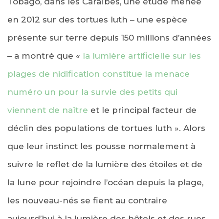
Tobago, dans les Caraïbes, une étude menée
en 2012 sur des tortues luth – une espèce
présente sur terre depuis 150 millions d’années
– a montré que «
la lumière artificielle sur les
plages de nidification constitue la menace
numéro un pour la survie des petits qui
viennent de naître
et le principal facteur de
déclin des populations de tortues luth ». Alors
que leur instinct les pousse normalement à
suivre le reflet de la lumière des étoiles et de
la lune pour rejoindre l’océan depuis la plage,
les nouveau-nés se fient au contraire
aujourd’hui à la lumière des hôtels et des rues,