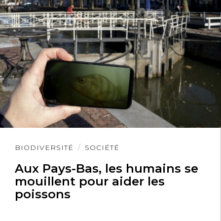
Lire
BIODIVERSITÉ
SOCIÉTÉ
l'article
Aux Pays-Bas, les humains se
mouillent pour aider les
poissons