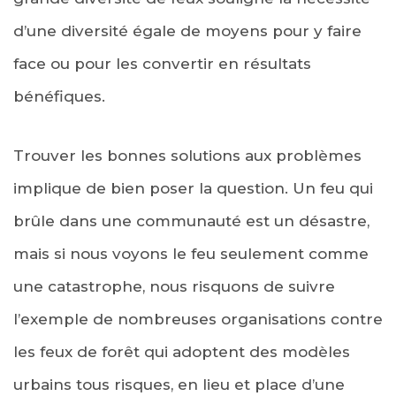
d’une diversité égale de moyens pour y faire
face ou pour les convertir en résultats
bénéfiques.
Trouver les bonnes solutions aux problèmes
implique de bien poser la question. Un feu qui
brûle dans une communauté est un désastre,
mais si nous voyons le feu seulement comme
une catastrophe, nous risquons de suivre
l’exemple de nombreuses organisations contre
les feux de forêt qui adoptent des modèles
urbains tous risques, en lieu et place d’une