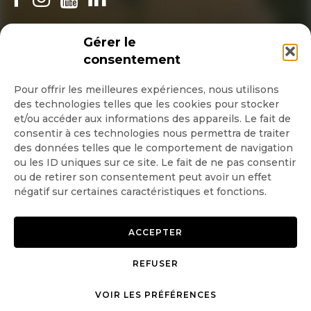
INSCRIPTION NEWSLETTER
Gérer le
consentement
Pour offrir les meilleures expériences, nous utilisons
des technologies telles que les cookies pour stocker
Quotidienne
et/ou accéder aux informations des appareils. Le fait de
consentir à ces technologies nous permettra de traiter
Hebdo
des données telles que le comportement de navigation
ou les ID uniques sur ce site. Le fait de ne pas consentir
ou de retirer son consentement peut avoir un effet
OK
négatif sur certaines caractéristiques et fonctions.
ACCEPTER
REFUSER
Copyright © 2026 GoodPlanet
Mentions légales
mag'
Politique de confidentialité
VOIR LES PRÉFÉRENCES
Politique d’utilisation des