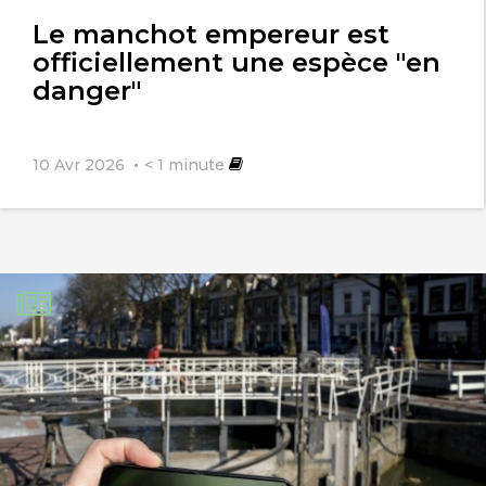
l'article
Le manchot empereur est
officiellement une espèce "en
danger"
10 Avr 2026
< 1
minute