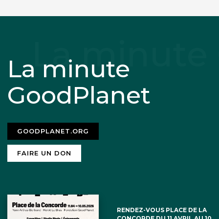
La minute
GoodPlanet
GOODPLANET.ORG
FAIRE UN DON
RENDEZ-VOUS PLACE DE LA
CONCORDE DU 11 AVRIL AU 10