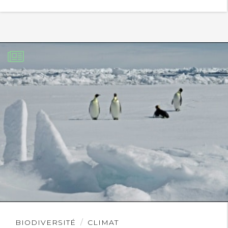
Lire
BIODIVERSITÉ
CLIMAT