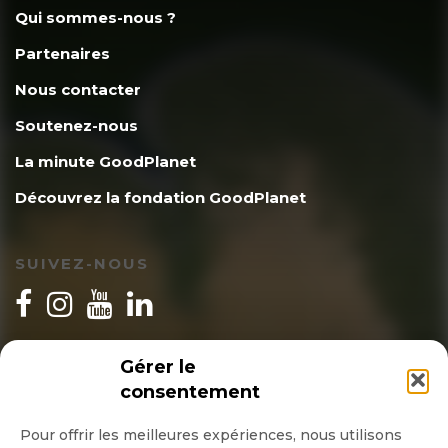
Qui sommes-nous ?
Partenaires
Nous contacter
Soutenez-nous
La minute GoodPlanet
Découvrez la fondation GoodPlanet
SUIVEZ-NOUS
INSCRIPTION NEWSLETTER
Gérer le
consentement
Pour offrir les meilleures expériences, nous utilisons